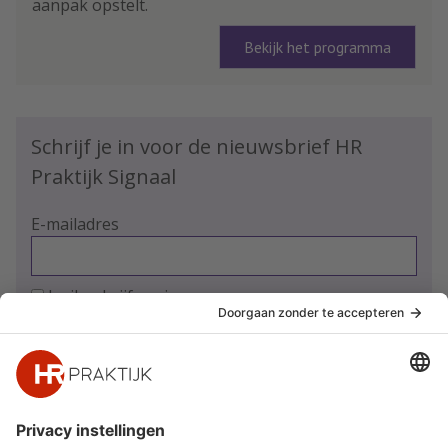
aanpak opstelt.
Bekijk het programma
Schrijf je in voor de nieuwsbrief HR
Praktijk Signaal
E-mailadres
Ja, ik schrijf me in