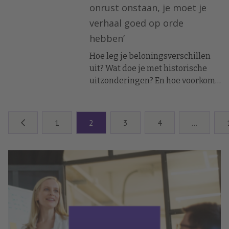
onrust onstaan, je moet je
verhaal goed op orde
hebben’
Hoe leg je beloningsverschillen
uit? Wat doe je met historische
uitzonderingen? En hoe voorkom
je onrust? In dit webinar deelden
HR-directeuren Harold Vreeburg,
Croonwolter&dros, en Katja
1
2
3
4
…
Meeuwsen, ASICS EMEA hun
verwachtingen, zorgen en
adviezen voor HR.