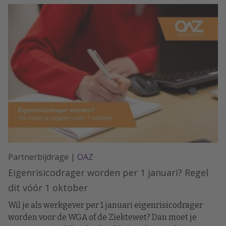
forse billijke vergoeding betalen, in het andere geval
hoefde dat niet.
Partnerbijdrage |
OAZ
Eigenrisicodrager worden per 1 januari? Regel
dit vóór 1 oktober
Wil je als werkgever per 1 januari eigenrisicodrager
worden voor de WGA of de Ziektewet? Dan moet je