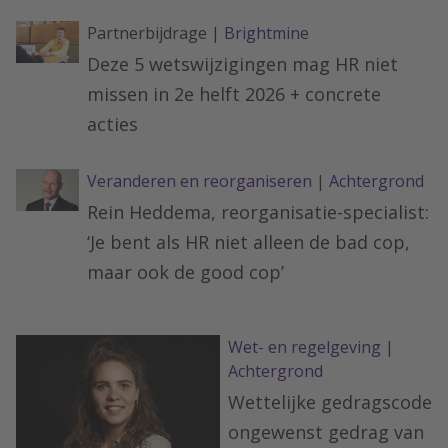
Partnerbijdrage |
Brightmine
Deze 5 wetswijzigingen mag HR niet
missen in 2e helft 2026 + concrete
acties
Veranderen en reorganiseren
|
Achtergrond
Rein Heddema, reorganisatie-specialist:
‘Je bent als HR niet alleen de bad cop,
maar ook de good cop’
Wet- en regelgeving
|
Achtergrond
Wettelijke gedragscode
ongewenst gedrag van