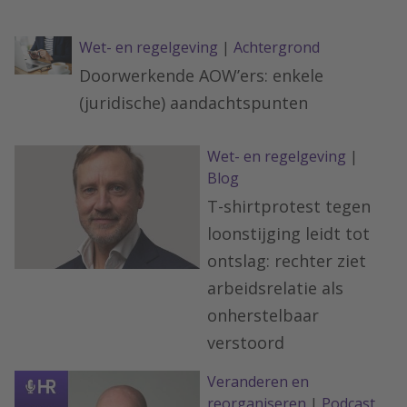
Wet- en regelgeving
|
Achtergrond
Doorwerkende AOW’ers: enkele
(juridische) aandachtspunten
Wet- en regelgeving
|
Blog
T-shirtprotest tegen
loonstijging leidt tot
ontslag: rechter ziet
arbeidsrelatie als
onherstelbaar
verstoord
Veranderen en
reorganiseren
|
Podcast