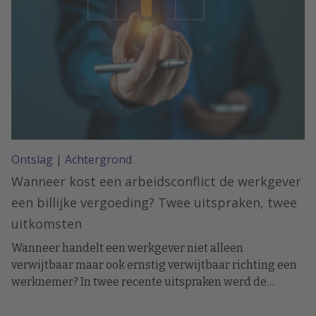
Ontslag
|
Achtergrond
Wanneer kost een arbeidsconflict de werkgever
een billijke vergoeding? Twee uitspraken, twee
uitkomsten
Wanneer handelt een werkgever niet alleen
verwijtbaar maar ook ernstig verwijtbaar richting een
werknemer? In twee recente uitspraken werd de
arbeidsovereenkomst ontbonden op initiatief van de
werknemer. In het ene geval moest de werkgever een