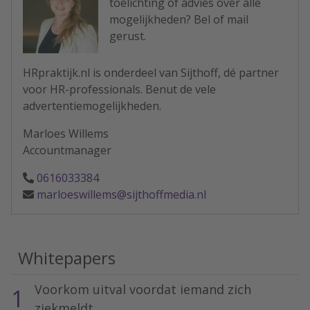
toelichting of advies over alle
mogelijkheden? Bel of mail
gerust.
HRpraktijk.nl is onderdeel van Sijthoff, dé partner
voor HR-professionals. Benut de vele
advertentiemogelijkheden.
Marloes Willems
Accountmanager
0616033384
marloeswillems@sijthoffmedia.nl
Whitepapers
Voorkom uitval voordat iemand zich
1
ziekmeldt