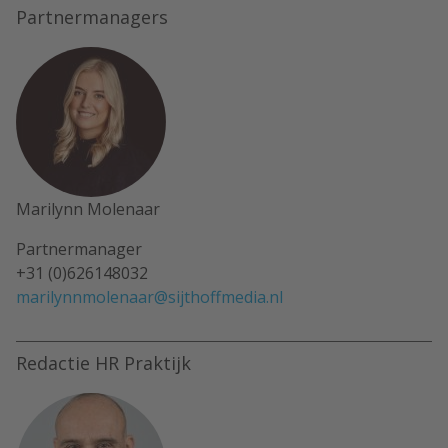
Partnermanagers
Marilynn Molenaar
Partnermanager
+31 (0)626148032
marilynnmolenaar@sijthoffmedia.nl
Redactie HR Praktijk