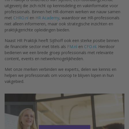
uitgeverij die zich richt op kennisdeling en vakinformatie voor
professionals. Binnen het HR-domein werken we nauw samen
met
CHRO.nl
en
HR Academy
, waardoor we HR-professionals
niet alleen informeren, maar ook strategische inzichten en
praktijkgerichte opleidingen bieden.
Naast HR Praktijk heeft Sijthoff ook een sterke positie binnen
de financiële sector met titels als
FM.nl
en
CFO.nl
. Hierdoor
bedienen we een brede groep professionals met relevante
content, events en netwerkmogelijkheden.
Met onze merken verbinden we experts, delen we kennis en
helpen we professionals om voorop te blijven lopen in hun
vakgebied.