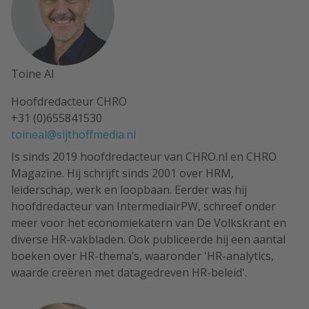
Toine Al
Hoofdredacteur CHRO
+31 (0)655841530
toineal@sijthoffmedia.nl
Is sinds 2019 hoofdredacteur van CHRO.nl en CHRO
Magazine. Hij schrijft sinds 2001 over HRM,
leiderschap, werk en loopbaan. Eerder was hij
hoofdredacteur van IntermediairPW, schreef onder
meer voor het economiekatern van De Volkskrant en
diverse HR-vakbladen. Ook publiceerde hij een aantal
boeken over HR-thema’s, waaronder 'HR-analytics,
waarde creëren met datagedreven HR-beleid'.