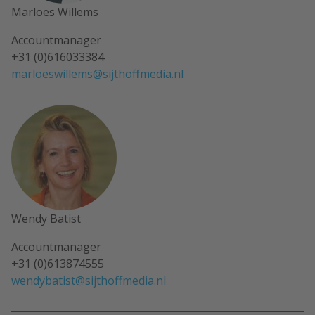
Marloes Willems
Accountmanager
+31 (0)616033384
marloeswillems@sijthoffmedia.nl
Wendy Batist
Accountmanager
+31 (0)613874555
wendybatist@sijthoffmedia.nl