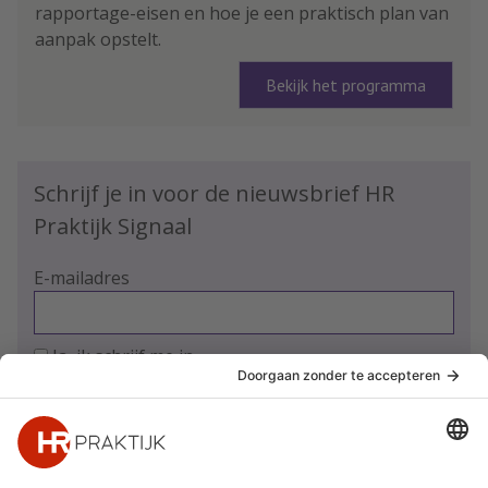
rapportage-eisen en hoe je een praktisch plan van
aanpak opstelt.
Bekijk het programma
Schrijf je in voor de nieuwsbrief HR
Praktijk Signaal
E-mailadres
Ja, ik schrijf me in