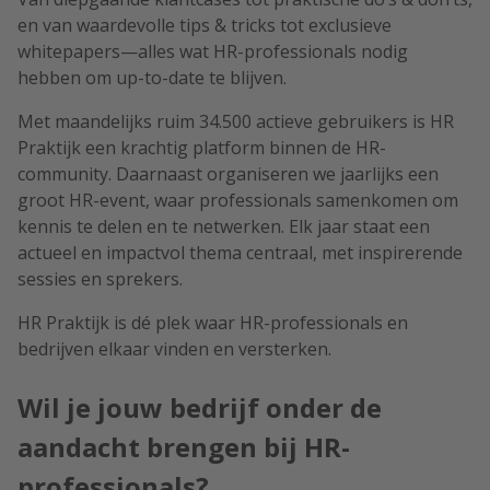
en van waardevolle tips & tricks tot exclusieve
whitepapers—alles wat HR-professionals nodig
hebben om up-to-date te blijven.
Met maandelijks ruim
34.500 actieve gebruikers
is HR
Praktijk een krachtig platform binnen de HR-
community. Daarnaast organiseren we jaarlijks een
groot HR-event, waar professionals samenkomen om
kennis te delen en te netwerken. Elk jaar staat een
actueel en impactvol thema centraal, met inspirerende
sessies en sprekers.
HR Praktijk is dé plek waar HR-professionals en
bedrijven elkaar vinden en versterken.
Wil je jouw bedrijf onder de
aandacht brengen bij HR-
professionals?