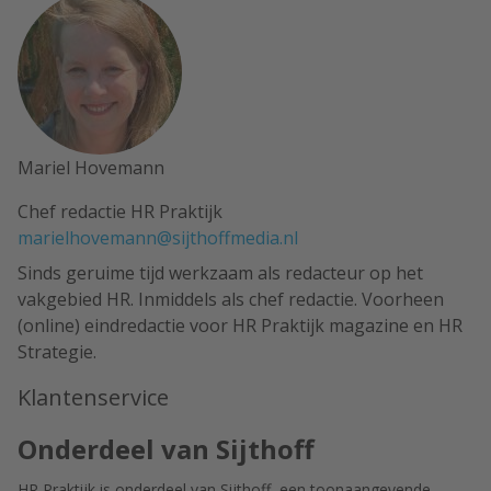
Mariel Hovemann
Chef redactie HR Praktijk
marielhovemann@sijthoffmedia.nl
Sinds geruime tijd werkzaam als redacteur op het
vakgebied HR. Inmiddels als chef redactie. Voorheen
(online) eindredactie voor HR Praktijk magazine en HR
Strategie.
Klantenservice
Onderdeel van Sijthoff
HR Praktijk is onderdeel van
Sijthoff
, een toonaangevende