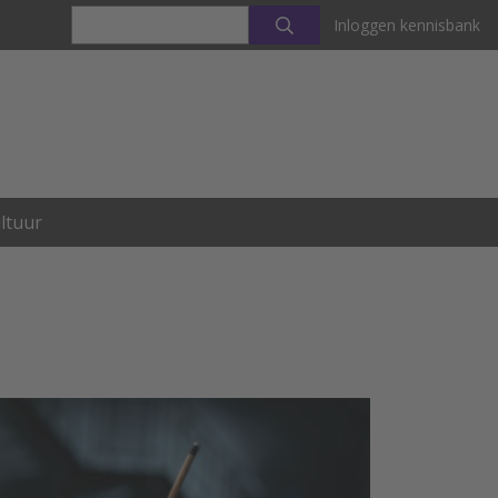
Inloggen kennisbank
ltuur