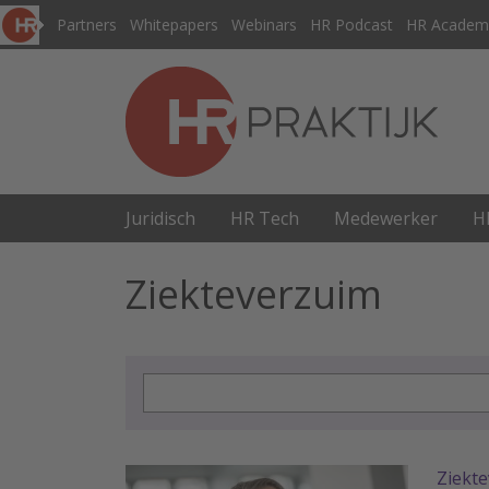
Partners
Whitepapers
Webinars
HR Podcast
HR Academ
Juridisch
HR Tech
Medewerker
H
Ziekteverzuim
Ziekt