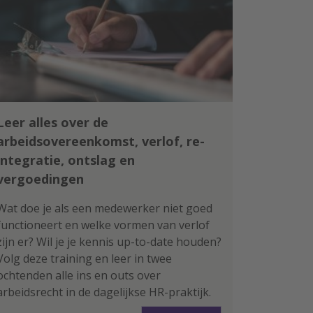
Leer alles over de
arbeidsovereenkomst, verlof, re-
integratie, ontslag en
vergoedingen
Wat doe je als een medewerker niet goed
functioneert en welke vormen van verlof
zijn er? Wil je je kennis up-to-date houden?
Volg deze training en leer in twee
ochtenden alle ins en outs over
arbeidsrecht in de dagelijkse HR-praktijk.