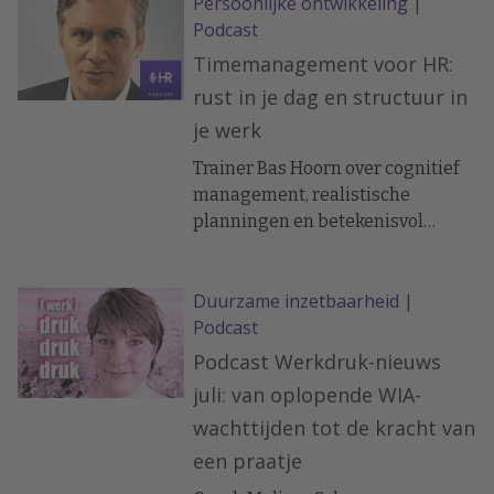
Persoonlijke ontwikkeling
|
Podcast
Timemanagement voor HR:
rust in je dag en structuur in
je werk
Trainer Bas Hoorn over cognitief
management, realistische
planningen en betekenisvol
werken.
Duurzame inzetbaarheid
|
Podcast
Podcast Werkdruk-nieuws
juli: van oplopende WIA-
wachttijden tot de kracht van
een praatje