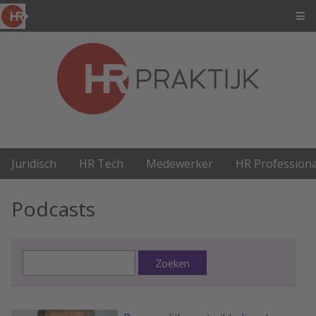
Juridisch
HR Tech
Medewerker
HR Professiona
Podcasts
Zoeken