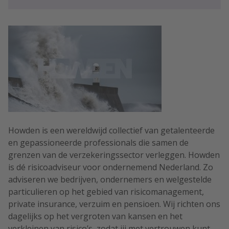
Howden is een wereldwijd collectief van getalenteerde
en gepassioneerde professionals die samen de
grenzen van de verzekeringssector verleggen. Howden
is dé risicoadviseur voor ondernemend Nederland. Zo
adviseren we bedrijven, ondernemers en welgestelde
particulieren op het gebied van risicomanagement,
private insurance, verzuim en pensioen. Wij richten ons
dagelijks op het vergroten van kansen en het
verkleinen van risico’s, zodat jij met vertrouwen kunt