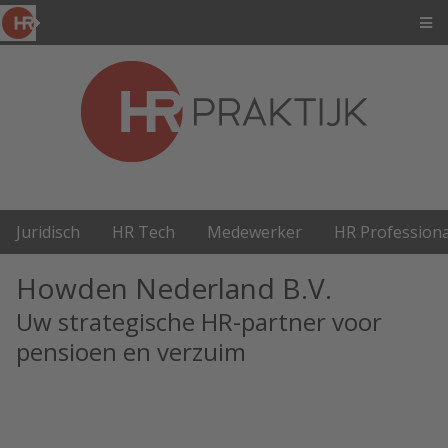
Juridisch
HR Tech
Medewerker
HR Professiona
Howden Nederland B.V.
Uw strategische HR-partner voor
pensioen en verzuim