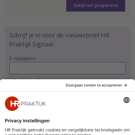
Bekijk het programma
Schrijf je in voor de nieuwsbrief HR
Praktijk Signaal
E-mailadres
Ja, ik schrijf me in