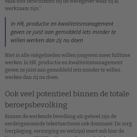
vaak niet terechtkomt bij de werkgever waar zij al
werkzaam zijn.”
In HR, productie en kwaliteitsmanagement
geven ze juist aan gemiddeld iets minder te
willen werken dan zij nu doen
Niet in alle vakgebieden willen jongeren meer fulltime
werken. In HR, productie en kwaliteitsmanagement
geven ze juist aan gemiddeld iets minder te willen
werken dan zij nu doen.
Ook veel potentieel binnen de totale
beroepsbevolking
Binnen de werkende bevolking als geheel zijn de
eerdergenoemde tekortsectoren ook dominant. De zorg
(verpleging, verzorging en welzijn) voert ook hier de