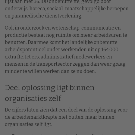
lijst aan met 36.100 onbenutte fte, gevolgd door
onderwijs, horeca, sociaal-maatschappelijke beroepen
en paramedische dienstverlening.
Ook in onderzoek en wetenschap, communicatie en
productie bestaat nog ruimte om meer arbeidsuren te
benutten. Daarmee komt het landelijke onbenutte
arbeidspotentieel onder werkenden uit op 164.000
extra fte. Ict’ers, administratief medewerkers en
mensen in de transportsector zeggen dan weer graag
minder te willen werken dan ze nu doen.
Deel oplossing ligt binnen
organisaties zelf
De cijfers laten zien dat een deel van de oplossing voor
de arbeidsmarktkrapte niet buiten, maar binnen
organisaties zelf ligt.