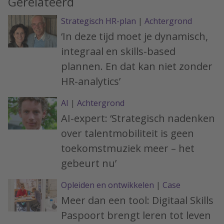
Gerelateerd
Strategisch HR-plan
|
Achtergrond
‘In deze tijd moet je dynamisch,
integraal en skills-based
plannen. En dat kan niet zonder
HR-analytics’
AI
|
Achtergrond
AI-expert: ‘Strategisch nadenken
over talentmobiliteit is geen
toekomstmuziek meer – het
gebeurt nu’
Opleiden en ontwikkelen
|
Case
Meer dan een tool: Digitaal Skills
Paspoort brengt leren tot leven