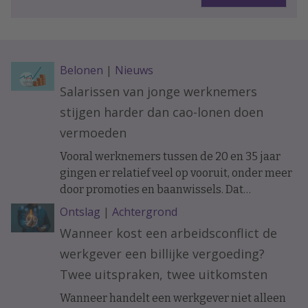
Belonen
|
Nieuws
Salarissen van jonge werknemers
stijgen harder dan cao-lonen doen
vermoeden
Vooral werknemers tussen de 20 en 35 jaar
gingen er relatief veel op vooruit, onder meer
door promoties en baanwissels. Dat
constateren economen van ABN Amro in
Ontslag
|
Achtergrond
vakblad ESB, meldt De Telegraaf.
Wanneer kost een arbeidsconflict de
werkgever een billijke vergoeding?
Twee uitspraken, twee uitkomsten
Wanneer handelt een werkgever niet alleen