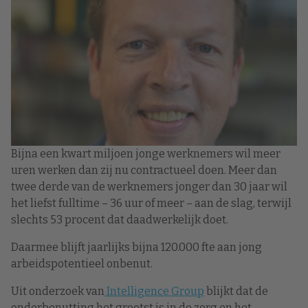
Bijna een kwart miljoen jonge werknemers wil meer
uren werken dan zij nu contractueel doen. Meer dan
twee derde van de werknemers jonger dan 30 jaar wil
het liefst fulltime – 36 uur of meer – aan de slag, terwijl
slechts 53 procent dat daadwerkelijk doet.
Daarmee blijft jaarlijks bijna 120.000 fte aan jong
arbeidspotentieel onbenut.
Uit onderzoek van
Intelligence Group
blijkt dat de
onderbenutting het grootst is in de zorg en het