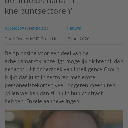
de arbeidsmarkt in
knelpuntsectoren’
Arbeidsovereenkomst
Nieuws
Door: Redactie HR Praktijk
17 juni 2026
De oplossing voor een deel van de
arbeidsmarktkrapte ligt mogelijk dichterbij dan
gedacht. Uit onderzoek van Intelligence Group
blijkt dat juist in sectoren met grote
personeelstekorten veel jongeren meer uren
willen werken dan zij nu in hun contract
hebben. Enkele aanbevelingen.