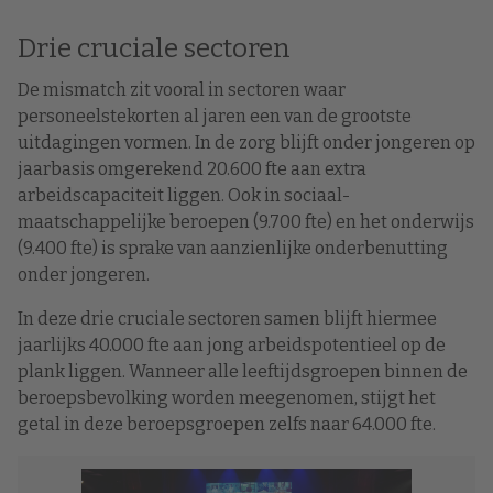
Drie cruciale sectoren
De mismatch zit vooral in sectoren waar
personeelstekorten al jaren een van de grootste
uitdagingen vormen. In de zorg blijft onder jongeren op
jaarbasis omgerekend 20.600 fte aan extra
arbeidscapaciteit liggen. Ook in sociaal-
maatschappelijke beroepen (9.700 fte) en het onderwijs
(9.400 fte) is sprake van aanzienlijke onderbenutting
onder jongeren.
In deze drie cruciale sectoren samen blijft hiermee
jaarlijks 40.000 fte aan jong arbeidspotentieel op de
plank liggen. Wanneer alle leeftijdsgroepen binnen de
beroepsbevolking worden meegenomen, stijgt het
getal in deze beroepsgroepen zelfs naar 64.000 fte.