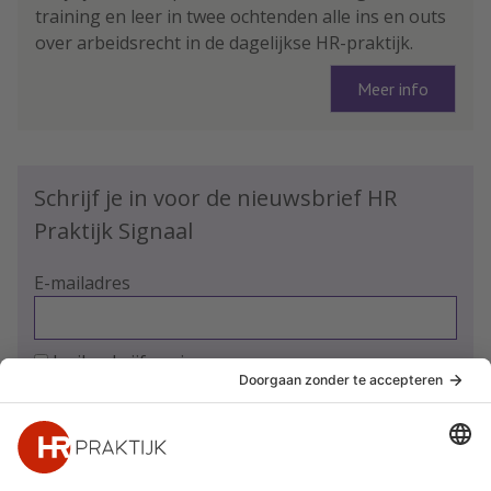
training en leer in twee ochtenden alle ins en outs
over arbeidsrecht in de dagelijkse HR-praktijk.
Meer info
Schrijf je in voor de nieuwsbrief HR
Praktijk Signaal
E-mailadres
Ja, ik schrijf me in