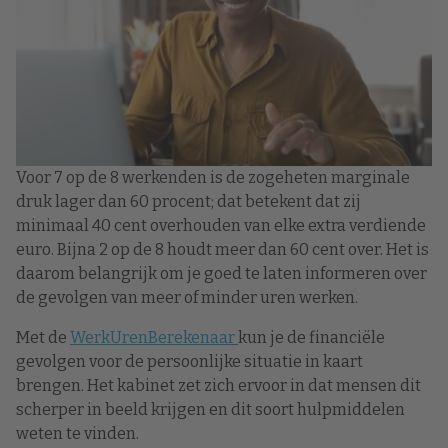
Voor 7 op de 8 werkenden is de zogeheten marginale
druk lager dan 60 procent; dat betekent dat zij
minimaal 40 cent overhouden van elke extra verdiende
euro. Bijna 2 op de 8 houdt meer dan 60 cent over. Het is
daarom belangrijk om je goed te laten informeren over
de gevolgen van meer of minder uren werken.
Met de
WerkUrenBerekenaar
kun je de financiële
gevolgen voor de persoonlijke situatie in kaart
brengen. Het kabinet zet zich ervoor in dat mensen dit
scherper in beeld krijgen en dit soort hulpmiddelen
weten te vinden.