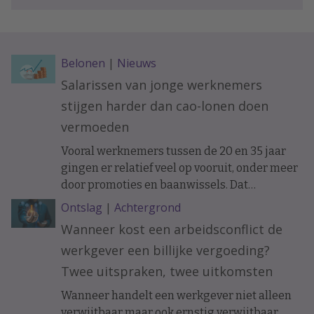
Belonen
|
Nieuws
Salarissen van jonge werknemers
stijgen harder dan cao-lonen doen
vermoeden
Vooral werknemers tussen de 20 en 35 jaar
gingen er relatief veel op vooruit, onder meer
door promoties en baanwissels. Dat
constateren economen van ABN Amro in
Ontslag
|
Achtergrond
vakblad ESB, meldt De Telegraaf.
Wanneer kost een arbeidsconflict de
werkgever een billijke vergoeding?
Twee uitspraken, twee uitkomsten
Wanneer handelt een werkgever niet alleen
verwijtbaar maar ook ernstig verwijtbaar