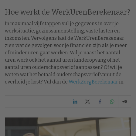
Hoe werkt de WerkUrenBerekenaar?
In maximaal vijf stappen vul je gegevens in over je
werksituatie, gezinssamenstelling, vaste lasten en
inkomsten. Vervolgens laat de WerkUrenBerekenaar
zien wat de gevolgen voor je financiën zijn als je meer
of minder uren gaat werken. Wil je naast het aantal
uren werk ook het aantal uren kinderopvang of het
aantal uren ouderschapsverlof aanpassen? Of wil je
weten wat het betaald ouderschapsverlof vanuit de
overheid je kost? Vul dan de
WerkZorgBerekenaar
in.