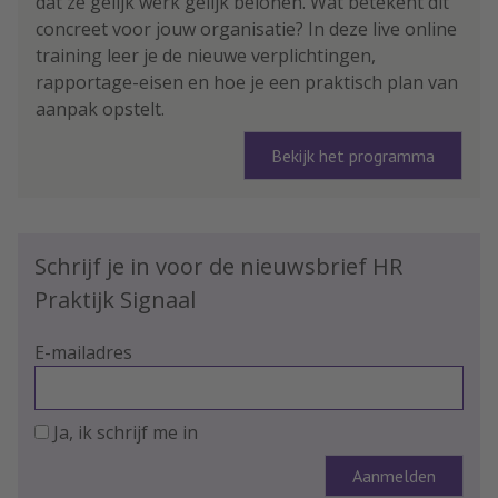
dat ze gelijk werk gelijk belonen. Wat betekent dit
concreet voor jouw organisatie? In deze live online
training leer je de nieuwe verplichtingen,
rapportage-eisen en hoe je een praktisch plan van
aanpak opstelt.
Bekijk het programma
Schrijf je in voor de nieuwsbrief HR
Praktijk Signaal
E-mailadres
Ja, ik schrijf me in