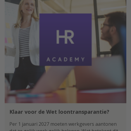
boven de 40 jaar niet.
Klaar voor de Wet loontransparantie?
Per 1 januari 2027 moeten werkgevers aantonen
dat ze gelijk werk gelijk belonen. Wat betekent dit