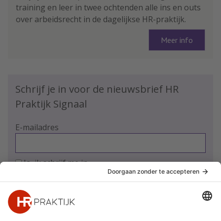
training en leer in twee ochtenden alle ins en outs
over arbeidsrecht in de dagelijkse HR-praktijk.
Meer info
Schrijf je in voor de nieuwsbrief HR
Praktijk Signaal
E-mailadres
Ja, ik schrijf me in