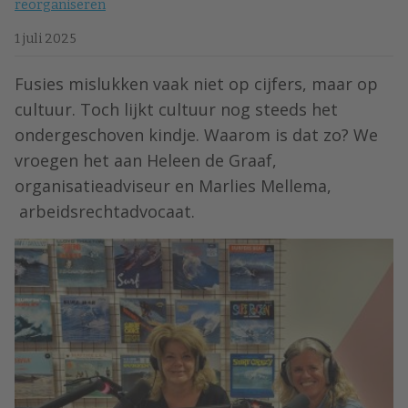
reorganiseren
1 juli 2025
Fusies mislukken vaak niet op cijfers, maar op
cultuur. Toch lijkt cultuur nog steeds het
ondergeschoven kindje. Waarom is dat zo? We
vroegen het aan ⁠Heleen de Graaf⁠,
organisatieadviseur en ⁠Marlies Mellema⁠,
arbeidsrechtadvocaat.