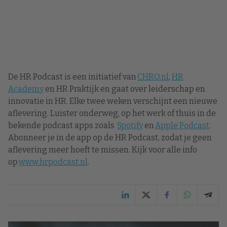
De HR Podcast is een initiatief van
CHRO.nl
,
HR
Academy
en HR Praktijk en gaat over leiderschap en
innovatie in HR. Elke twee weken verschijnt een nieuwe
aflevering. Luister onderweg, op het werk of thuis in de
bekende podcast apps zoals
Spotify
en
Apple Podcast
.
Abonneer je in de app op de HR Podcast, zodat je geen
aflevering meer hoeft te missen. Kijk voor alle info
op
www.hrpodcast.nl
.