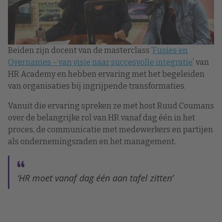
Beiden zijn docent van de masterclass ‘
Fusies en
Overnames – van visie naar succesvolle integratie
’ van
HR Academy en hebben ervaring met het begeleiden
van organisaties bij ingrijpende transformaties.
Vanuit die ervaring spreken ze met host Ruud Coumans
over de belangrijke rol van HR vanaf dag één in het
proces, de communicatie met medewerkers en partijen
als ondernemingsraden en het management.
‘HR moet vanaf dag één aan tafel zitten’