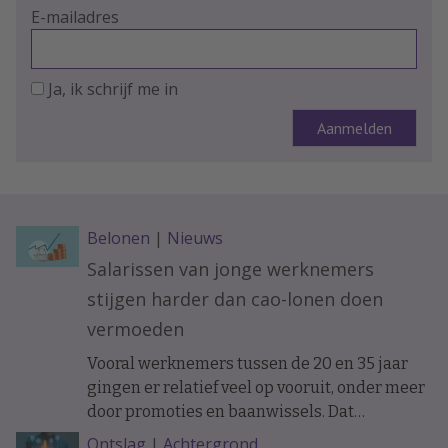
E-mailadres
Ja, ik schrijf me in
Belonen
|
Nieuws
Salarissen van jonge werknemers
stijgen harder dan cao-lonen doen
vermoeden
Vooral werknemers tussen de 20 en 35 jaar
gingen er relatief veel op vooruit, onder meer
door promoties en baanwissels. Dat
constateren economen van ABN Amro in
Ontslag
|
Achtergrond