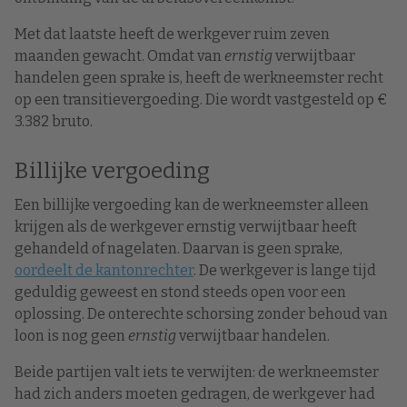
Met dat laatste heeft de werkgever ruim zeven
maanden gewacht. Omdat van
ernstig
verwijtbaar
handelen geen sprake is, heeft de werkneemster recht
op een transitievergoeding. Die wordt vastgesteld op €
3.382 bruto.
Billijke vergoeding
Een billijke vergoeding kan de werkneemster alleen
krijgen als de werkgever ernstig verwijtbaar heeft
gehandeld of nagelaten. Daarvan is geen sprake,
oordeelt de kantonrechter
. De werkgever is lange tijd
geduldig geweest en stond steeds open voor een
oplossing. De onterechte schorsing zonder behoud van
loon is nog geen
ernstig
verwijtbaar handelen.
Beide partijen valt iets te verwijten: de werkneemster
had zich anders moeten gedragen, de werkgever had