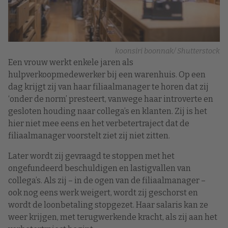
koonsiri boonnak/ Shutterstock
Een vrouw werkt enkele jaren als
hulpverkoopmedewerker bij een warenhuis. Op een
dag krijgt zij van haar filiaalmanager te horen dat zij
‘onder de norm’ presteert, vanwege haar introverte en
gesloten houding naar collega’s en klanten. Zij is het
hier niet mee eens en het verbetertraject dat de
filiaalmanager voorstelt ziet zij niet zitten.
Later wordt zij gevraagd te stoppen met het
ongefundeerd beschuldigen en lastigvallen van
collega’s. Als zij – in de ogen van de filiaalmanager –
ook nog eens werk weigert, wordt zij geschorst en
wordt de loonbetaling stopgezet. Haar salaris kan ze
weer krijgen, met terugwerkende kracht, als zij aan het