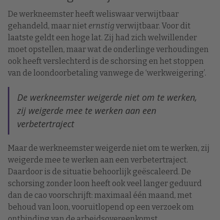
De werkneemster heeft weliswaar verwijtbaar
gehandeld, maar niet
ernstig
verwijtbaar. Voor dit
laatste geldt een hoge lat. Zij had zich welwillender
moet opstellen, maar wat de onderlinge verhoudingen
ook heeft verslechterd is de schorsing en het stoppen
van de loondoorbetaling vanwege de ‘werkweigering’.
De werkneemster weigerde niet om te werken,
zij weigerde mee te werken aan een
verbetertraject
Maar de werkneemster weigerde niet om te werken, zij
weigerde mee te werken aan een verbetertraject.
Daardoor is de situatie behoorlijk geëscaleerd. De
schorsing zonder loon heeft ook veel langer geduurd
dan de cao voorschrijft: maximaal één maand, met
behoud van loon, vooruitlopend op een verzoek om
ontbinding van de arbeidsovereenkomst.