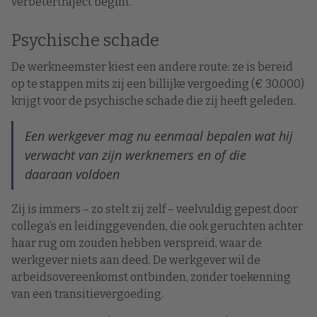
verbetertraject begint.
Psychische schade
De werkneemster kiest een andere route: ze is bereid
op te stappen mits zij een billijke vergoeding (€ 30.000)
krijgt voor de psychische schade die zij heeft geleden.
Een werkgever mag nu eenmaal bepalen wat hij
verwacht van zijn werknemers en of die
daaraan voldoen
Zij is immers – zo stelt zij zelf – veelvuldig gepest door
collega’s en leidinggevenden, die ook geruchten achter
haar rug om zouden hebben verspreid, waar de
werkgever niets aan deed. De werkgever wil de
arbeidsovereenkomst ontbinden, zonder toekenning
van een transitievergoeding.