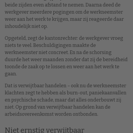
beide zijden even afstand te nemen. Daarna deed de
werkgever meerdere pogingen om de werkneemster
weer aan het werk te krijgen, maar zij reageerde daar
inhoudelijk niet op.
Opgeteld, zegt de kantonrechter: de werkgever vroeg
niets te veel. Beschuldigingen maakte de
werkneemster niet concreet. En na de schorsing
duurde het weer maanden zonder dat zij de bereidheid
toonde de zaak op te lossen en weer aan het werk te
gaan.
Dat is verwijtbaar handelen – ook nu de werkneemster
klachten zegt te hebben als burn-out, paniekaanvallen
en psychische schade, maar dat alles onderbouwt zij
niet. Op grond van verwijtbaar handelen kan de
arbeidsovereenkomst worden ontbonden.
Niet ernstig verwijtbaar