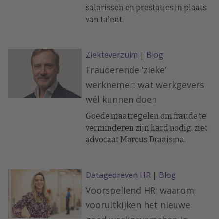
salarissen en prestaties in plaats
van talent.
Ziekteverzuim
|
Blog
Frauderende ‘zieke’
werknemer: wat werkgevers
wél kunnen doen
Goede maatregelen om fraude te
verminderen zijn hard nodig, ziet
advocaat Marcus Draaisma.
Datagedreven HR
|
Blog
Voorspellend HR: waarom
vooruitkijken het nieuwe