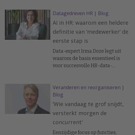
Datagedreven HR
|
Blog
AI in HR: waarom een heldere
definitie van ‘medewerker’ de
eerste stap is
Data-expert Irma Doze legt uit
waarom de basis essentieel is
voor succesvolle HR-data-
analyse.
Veranderen en reorganiseren
|
Blog
‘Wie vandaag te grof snijdt,
versterkt morgen de
concurrent’
Eenzijdige focus op functies,