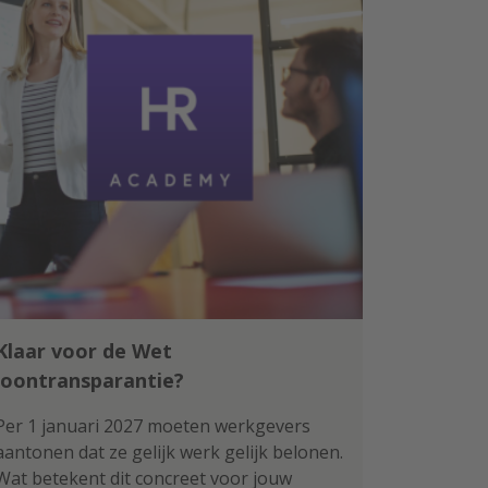
Klaar voor de Wet
loontransparantie?
Per 1 januari 2027 moeten werkgevers
aantonen dat ze gelijk werk gelijk belonen.
Wat betekent dit concreet voor jouw