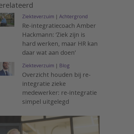
erelateerd
Ziekteverzuim
|
Achtergrond
Re-integratiecoach Amber
Hackmann: ‘Ziek zijn is
hard werken, maar HR kan
daar wat aan doen’
Ziekteverzuim
|
Blog
Overzicht houden bij re-
integratie zieke
medewerker: re-integratie
simpel uitgelegd