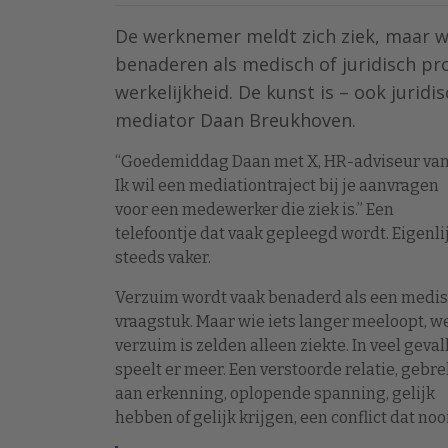
De werknemer meldt zich ziek, maar wa
benaderen als medisch of juridisch pr
werkelijkheid. De kunst is – ook juridisc
mediator Daan Breukhoven.
“Goedemiddag Daan met X, HR-adviseur van
Ik wil een mediationtraject bij je aanvragen
voor een medewerker die ziek is.” Een
telefoontje dat vaak gepleegd wordt. Eigenli
steeds vaker.
Verzuim wordt vaak benaderd als een medi
vraagstuk. Maar wie iets langer meeloopt, we
verzuim is zelden alleen ziekte. In veel geval
speelt er meer. Een verstoorde relatie, gebre
aan erkenning, oplopende spanning, gelijk
hebben of gelijk krijgen, een conflict dat noo