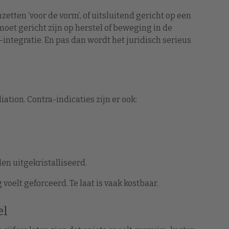
etten ‘voor de vorm’, of uitsluitend gericht op een
 moet gericht zijn op herstel of beweging in de
integratie. En pas dan wordt het juridisch serieus
ation. Contra-indicaties zijn er ook:
en uitgekristalliseerd.
 voelt geforceerd. Te laat is vaak kostbaar.
el