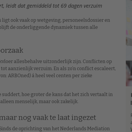
ert, leidt dat gemiddeld tot 69 dagen verzuim
us ligt ook vaak op wetgeving, personeelsdossier en
blijft de onderliggende dynamiek tussen alle
 oorzaak
kvloer allesbehalve uitzonderlijk zijn. Conflicten op
ot aanzienlijk verzuim. En als zo’n conflict escaleert,
ron: ARBOned) á heel veel centen per zieke
suddert, hoe groter de kans dat het zich vertaalt in
 alleen menselijk, maar ook zakelijk.
maar nog vaak te laat ingezet
Sinds de oprichting van het Nederlands Mediation