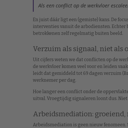
Als een conflict op de werkvloer escale
En juist dáár ligt een (gemiste) kans. De foc
interventies vanuit de arbodiensten. Echter 
betrokkenen zelf regelmatig buiten beeld.
Verzuim als signaal, niet als
Uit cijfers weten we dat conflicten op de wer
de werkvloer komen veel voor en leiden vaak t
leidt dat gemiddeld tot 69 dagen verzuim (B
werknemer per dag.
Hoe langer een conflict onder de oppervlakte 
uitval. Vroegtijdig signaleren loont dus. Niet
Arbeidsmediation: groeiend, 
Arbeidsmediation is geen nieuw fenomeen. 