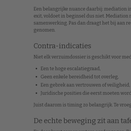
Een belangrijke nuance daarbij: mediation inz
exit, voldoet in beginsel dus niet. Mediation
samenwerking. Pas dan draagt het bij aan re-
genomen.
Contra-indicaties
Niet elk verzuimdossier is geschikt voor medi
Een te hoge escalatiegraad,
Geen enkele bereidheid tot overleg,
Een gebrek aan vertrouwen of veiligheid,
Juridische posities die eerst moeten word
Juist daarom is timing zo belangrijk. Te vroeg
De echte beweging zit aan taf