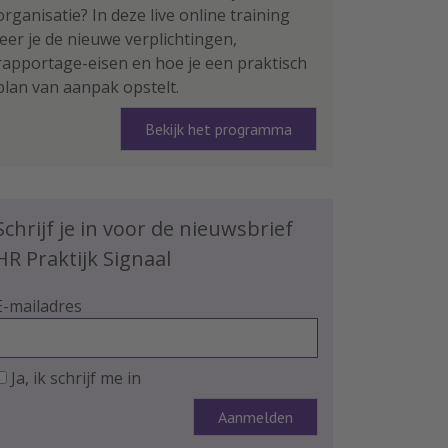
organisatie? In deze live online training
leer je de nieuwe verplichtingen,
rapportage-eisen en hoe je een praktisch
plan van aanpak opstelt.
Bekijk het programma
Schrijf je in voor de nieuwsbrief
HR Praktijk Signaal
E-mailadres
Ja, ik schrijf me in