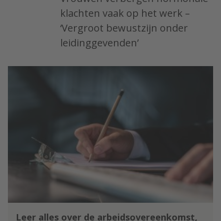
klachten vaak op het werk –
‘Vergroot bewustzijn onder
leidinggevenden’
Leer alles over de arbeidsovereenkomst,