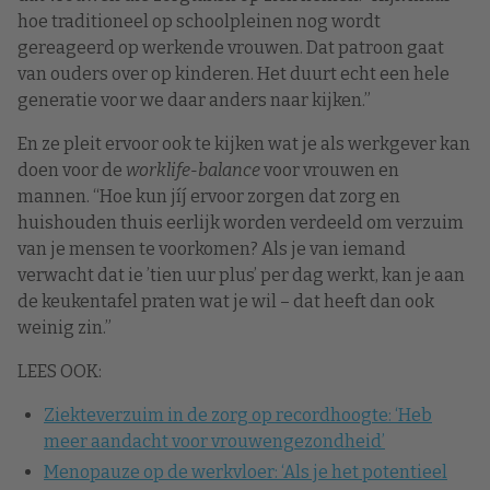
hoe traditioneel op schoolpleinen nog wordt
gereageerd op werkende vrouwen. Dat patroon gaat
van ouders over op kinderen. Het duurt echt een hele
generatie voor we daar anders naar kijken.”
En ze pleit ervoor ook te kijken wat je als werkgever kan
doen voor de
worklife-balance
voor vrouwen en
mannen. “Hoe kun jíj ervoor zorgen dat zorg en
huishouden thuis eerlijk worden verdeeld om verzuim
van je mensen te voorkomen? Als je van iemand
verwacht dat ie ’tien uur plus’ per dag werkt, kan je aan
de keukentafel praten wat je wil – dat heeft dan ook
weinig zin.”
LEES OOK:
Ziekteverzuim in de zorg op recordhoogte: ‘Heb
meer aandacht voor vrouwengezondheid’
Menopauze op de werkvloer: ‘Als je het potentieel