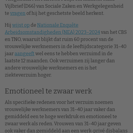
Vijlbrief (D66) van Sociale Zaken en Werkgelegenheid
te
vragen
of hij het geschetste beeld herkent.
Hij
wijst op
de
Nationale Enquête
Arbeidsomstandigheden (NEA) 2023–2024
van het CBS
en TNO, waaruit blijkt dat ruim 60 procent van de
vrouwelijke werknemers in de leeftijdscategorie 31–40
jaar
aangeeft
wel eens te hebben verzuimd in de
laatste 12 maanden. Ook verzuimen zij langer dan
andere vrouwelijke werknemers en is het
ziekteverzuim hoger.
Emotioneel te zwaar werk
Als specifieke redenen voor het verzuim noemen
vrouwelijke werknemers van 31–40 jaar vaker dan
gemiddeld een te hoge werkdruk en emotioneel te
zwaar werk als reden. Vrouwen van 31–40 jaar geven
ook vaker dan gemiddeld aan een werk-privé disbalans