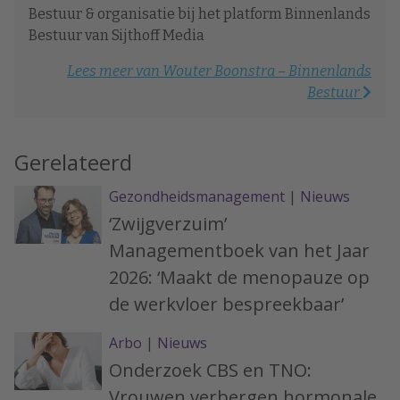
Bestuur & organisatie bij het platform Binnenlands
Bestuur van Sijthoff Media
Lees meer van Wouter Boonstra – Binnenlands
Bestuur
Gerelateerd
Gezondheidsmanagement
|
Nieuws
‘Zwijgverzuim’
Managementboek van het Jaar
2026: ‘Maakt de menopauze op
de werkvloer bespreekbaar’
Arbo
|
Nieuws
Onderzoek CBS en TNO:
Vrouwen verbergen hormonale