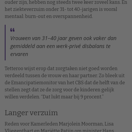
ouder zijn, hebben nog steeds twee keer zoveel kans. En
het ziekteverzuim onder 31- tot 40-jarigen is vooral
mentaal: burn-out en overspannenheid.
Vrouwen van 31–40 jaar geven ook vaker dan
gemiddeld aan een werk-privé disbalans te
ervaren
Tetteroo wijst erop dat zorgtaken niet goed worden
verdeeld tussen de vrouw en haar partner. Zo bleek uit
de Emancipatiemonitor van het CBS dat de helft van de
stellen zegt dat ze de zorg voor de kinderen gelijk
willen verdelen. “Dat lukt maar bij 9 procent.”
Langer verzuim
Reden voor Kamerleden Marjolein Moorman, Lisa
Vliegenthart en Mariëtte Patijn om minister Hans