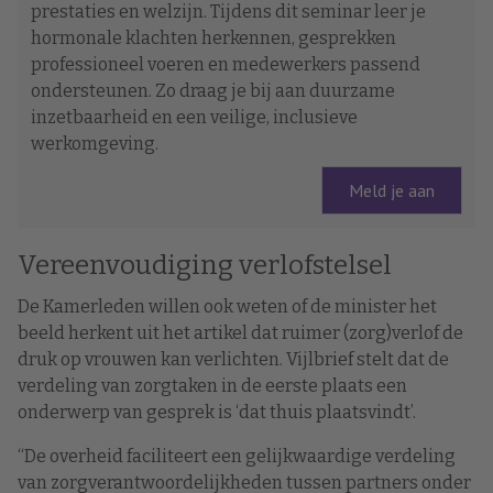
prestaties en welzijn. Tijdens dit seminar leer je
hormonale klachten herkennen, gesprekken
professioneel voeren en medewerkers passend
ondersteunen. Zo draag je bij aan duurzame
inzetbaarheid en een veilige, inclusieve
werkomgeving.
Meld je aan
Vereenvoudiging verlofstelsel
De Kamerleden willen ook weten of de minister het
beeld herkent uit het artikel dat ruimer (zorg)verlof de
druk op vrouwen kan verlichten. Vijlbrief stelt dat de
verdeling van zorgtaken in de eerste plaats een
onderwerp van gesprek is ‘dat thuis plaatsvindt’.
“De overheid faciliteert een gelijkwaardige verdeling
van zorgverantwoordelijkheden tussen partners onder