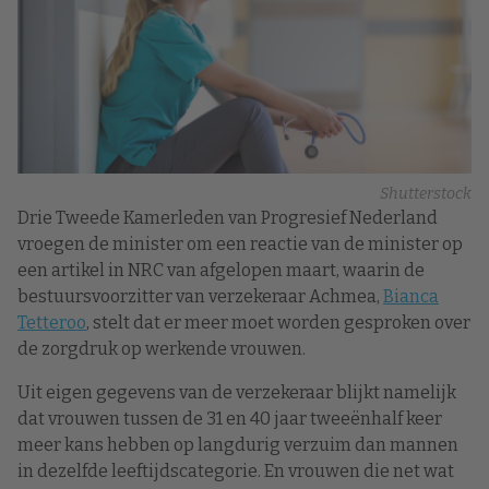
Shutterstock
Drie Tweede Kamerleden van Progresief Nederland
vroegen de minister om een reactie van de minister op
een artikel in NRC van afgelopen maart, waarin de
bestuursvoorzitter van verzekeraar Achmea,
Bianca
Tetteroo
, stelt dat er meer moet worden gesproken over
de zorgdruk op werkende vrouwen.
Uit eigen gegevens van de verzekeraar blijkt namelijk
dat vrouwen tussen de 31 en 40 jaar tweeënhalf keer
meer kans hebben op langdurig verzuim dan mannen
in dezelfde leeftijdscategorie. En vrouwen die net wat