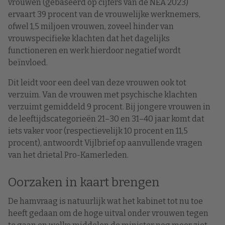
vrouwen (gebaseerd op cijfers van de NEA 2023)
ervaart 39 procent van de vrouwelijke werknemers,
ofwel 1,5 miljoen vrouwen, zoveel hinder van
vrouwspecifieke klachten dat het dagelijks
functioneren en werk hierdoor negatief wordt
beïnvloed.
Dit leidt voor een deel van deze vrouwen ook tot
verzuim. Van de vrouwen met psychische klachten
verzuimt gemiddeld 9 procent. Bij jongere vrouwen in
de leeftijdscategorieën 21–30 en 31–40 jaar komt dat
iets vaker voor (respectievelijk 10 procent en 11,5
procent), antwoordt Vijlbrief op aanvullende vragen
van het drietal Pro-Kamerleden.
Oorzaken in kaart brengen
De hamvraag is natuurlijk wat het kabinet tot nu toe
heeft gedaan om de hoge uitval onder vrouwen tegen