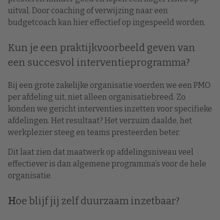
uitval. Door coaching of verwijzing naar een
budgetcoach kan hier effectief op ingespeeld worden.
Kun je een praktijkvoorbeeld geven van
een succesvol interventieprogramma?
Bij een grote zakelijke organisatie voerden we een PMO
per afdeling uit, niet alleen organisatiebreed. Zo
konden we gericht interventies inzetten voor specifieke
afdelingen. Het resultaat? Het verzuim daalde, het
werkplezier steeg en teams presteerden beter.
Dit laat zien dat maatwerk op afdelingsniveau veel
effectiever is dan algemene programma’s voor de hele
organisatie.
H
oe blijf jij zelf duurzaam inzetbaar?