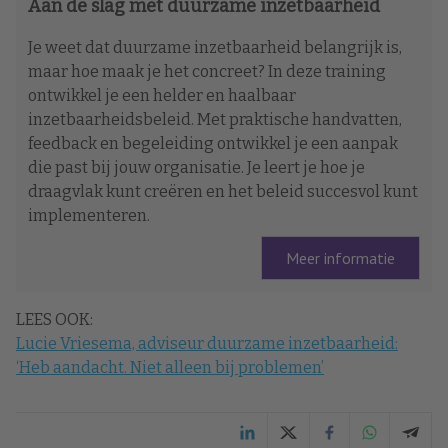
Aan de slag met duurzame inzetbaarheid
Je weet dat duurzame inzetbaarheid belangrijk is,
maar hoe maak je het concreet? In deze training
ontwikkel je een helder en haalbaar
inzetbaarheidsbeleid. Met praktische handvatten,
feedback en begeleiding ontwikkel je een aanpak
die past bij jouw organisatie. Je leert je hoe je
draagvlak kunt creëren en het beleid succesvol kunt
implementeren.
Meer informatie
LEES OOK:
Lucie Vriesema, adviseur duurzame inzetbaarheid:
‘Heb aandacht. Niet alleen bij problemen’