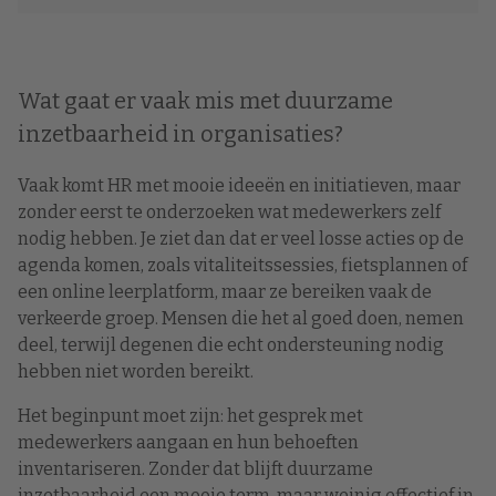
Wat gaat er vaak mis met duurzame
inzetbaarheid in organisaties?
Vaak komt HR met mooie ideeën en initiatieven, maar
zonder eerst te onderzoeken wat medewerkers zelf
nodig hebben. Je ziet dan dat er veel losse acties op de
agenda komen, zoals vitaliteitssessies, fietsplannen of
een online leerplatform, maar ze bereiken vaak de
verkeerde groep. Mensen die het al goed doen, nemen
deel, terwijl degenen die echt ondersteuning nodig
hebben niet worden bereikt.
Het beginpunt moet zijn: het gesprek met
medewerkers aangaan en hun behoeften
inventariseren. Zonder dat blijft duurzame
inzetbaarheid een mooie term, maar weinig effectief in