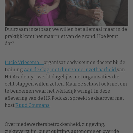
Duurzaam inzetbaar, we willen het allemaal maar in de
praktijk komt het maar niet van de grond. Hoe komt
dat?
Lucie Vriesema⁠ –
organisatieadviseur en docent bij de
training
Aan de slag met duurzame inzetbaarheid
van
HR Academy –
werkt dagelijks met organisaties die
echt stappen willen zetten. Maar ze schuwt ook niet om
te benoemen waar het wérkelijk wringt.
In deze
aflevering van de HR Podcast spreekt ze daarover met
host
⁠Ruud Coumans⁠
.
Over medewerkersbetrokkenheid, zingeving,
ziekteverzuim, quiet quitting, autonomie en over de