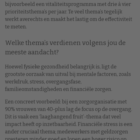
bijvoorbeeld een vitaliteitsprogramma met drie à vier
prioriteitsthema’s per jaar. Te veel thema’s tegelijk
werkt averechts en maakt het lastig om de effectiviteit
te meten.
Welke thema’s verdienen volgens jou de
meeste aandacht?
Hoewel fysieke gezondheid belangrijk is, ligt de
grootste oorzaak van uitval bij mentale factoren, zoals
werkdruk, stress, overgangsfase,
familieomstandigheden en financiële zorgen.
Een concreet voorbeeld: bij een zorgorganisatie met
90% vrouwen van 40-plus lag de focus op de overgang.
Dit is vaak een ‘laaghangend fruit’-thema dat veel
impact heeft op inzetbaarheid. Financiële stress is een
ander cruciaal thema; medewerkers met geldzorgen
presteren minder goed en lopen een hoger risico op