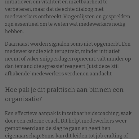
initiatieven om vitaliteit en inzetbaarheid te
verbeteren, maar dat de echte dialoog met
medewerkers ontbreekt. Vragenlijsten en gesprekken
zijn essentieel om te weten wat medewerkers nodig
hebben.
Daarnaast worden signalen soms niet opgemerkt. Een
medewerker die zich terugtrekt, minder initiatief
neemt of vaker snipperdagen opneemt, valt minder op
dan iemand die agressief reageert. Juist deze ‘stil
afhakende’ medewerkers verdienen aandacht.
Hoe pak je dit praktisch aan binnen een
organisatie?
Een effectieve aanpak is inzetbaarheidscoaching, vaak
door een externe coach. Dit helpt medewerkers weer
gemotiveerd aan de slag te gaan en geeft hen
eigenaarschap. Soms kan dit leiden tot job crafting of