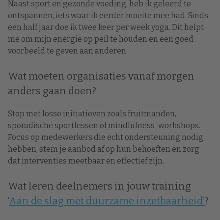
Naast sport en gezonde voeding, heb ik geleerd te
ontspannen, iets waar ik eerder moeite mee had. Sinds
een half jaar doe ik twee keer per week yoga. Dit helpt
me om mijn energie op peil te houden en een goed
voorbeeld te geven aan anderen.
Wat moeten organisaties vanaf morgen
anders gaan doen?
Stop met losse initiatieven zoals fruitmanden,
sporadische sportlessen of mindfulness-workshops.
Focus op medewerkers die echt ondersteuning nodig
hebben, stem je aanbod af op hun behoeften en zorg
dat interventies meetbaar en effectief zijn.
Wat leren deelnemers in jouw training
‘
Aan de slag met duurzame inzetbaarheid’
?