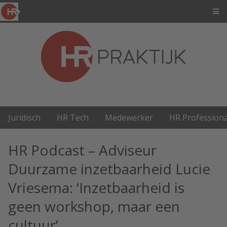
Juridisch
HR Tech
Medewerker
HR Professiona
HR Podcast – Adviseur
Duurzame inzetbaarheid Lucie
Vriesema: ‘Inzetbaarheid is
geen workshop, maar een
cultuur’