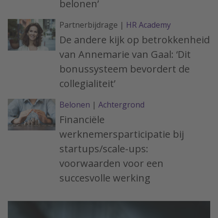
belonen’
Partnerbijdrage |
HR Academy
De andere kijk op betrokkenheid
van Annemarie van Gaal: ‘Dit
bonussysteem bevordert de
collegialiteit’
Belonen
|
Achtergrond
Financiële
werknemersparticipatie bij
startups/scale-ups:
voorwaarden voor een
succesvolle werking