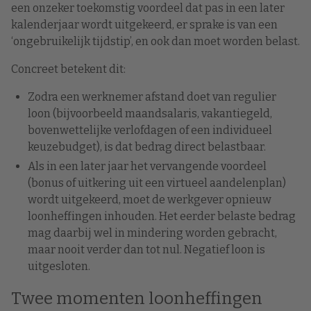
een onzeker toekomstig voordeel dat pas in een later
kalenderjaar wordt uitgekeerd, er sprake is van een
‘ongebruikelijk tijdstip’, en ook dan moet worden belast.
Concreet betekent dit:
Zodra een werknemer afstand doet van regulier
loon (bijvoorbeeld maandsalaris, vakantiegeld,
bovenwettelijke verlofdagen of een individueel
keuzebudget), is dat bedrag direct belastbaar.
Als in een later jaar het vervangende voordeel
(bonus of uitkering uit een virtueel aandelenplan)
wordt uitgekeerd, moet de werkgever opnieuw
loonheffingen inhouden. Het eerder belaste bedrag
mag daarbij wel in mindering worden gebracht,
maar nooit verder dan tot nul. Negatief loon is
uitgesloten.
Twee momenten loonheffingen