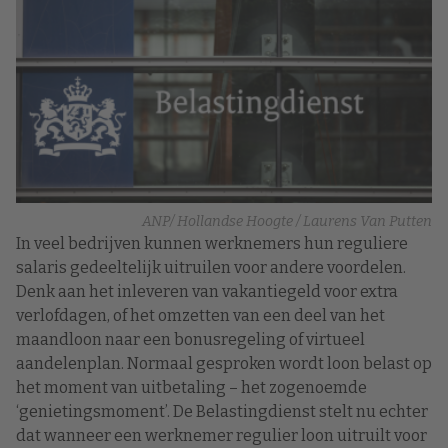
ANP/ Hollandse Hoogte / Laurens Van Putten
In veel bedrijven kunnen werknemers hun reguliere
salaris gedeeltelijk uitruilen voor andere voordelen.
Denk aan het inleveren van vakantiegeld voor extra
verlofdagen, of het omzetten van een deel van het
maandloon naar een bonusregeling of virtueel
aandelenplan. Normaal gesproken wordt loon belast op
het moment van uitbetaling – het zogenoemde
‘genietingsmoment’. De Belastingdienst stelt nu echter
dat wanneer een werknemer regulier loon uitruilt voor