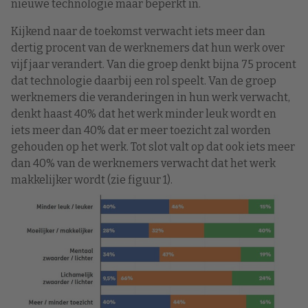
nieuwe technologie maar beperkt in.
Kijkend naar de toekomst verwacht iets meer dan
dertig procent van de werknemers dat hun werk over
vijf jaar verandert. Van die groep denkt bijna 75 procent
dat technologie daarbij een rol speelt. Van de groep
werknemers die veranderingen in hun werk verwacht,
denkt haast 40% dat het werk minder leuk wordt en
iets meer dan 40% dat er meer toezicht zal worden
gehouden op het werk. Tot slot valt op dat ook iets meer
dan 40% van de werknemers verwacht dat het werk
makkelijker wordt (zie figuur 1).