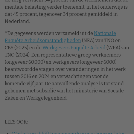
mentale belasting verder toeneemt; in het onderwijs is
dat 45 procent, tegenover 34 procent gemiddeld in
Nederland.
*De gegevens werden verzameld uit de
Nationale
Enquête Arbeidsomstandigheden
(NEA) van TNO en
CBS (2025) en de
Werkgevers Enquête Arbeid
(WEA) van
TNO (2024). Een representatieve groep werknemers
(ongeveer 60.000) en werkgevers (ongeveer 6000)
beantwoordde vragen over veranderingen in het werk
tussen 2016 en 2024 en verwachtingen voor de
komende vijf jaar. De aanvullende analyse is tot stand
gekomen met subsidie van het ministerie van Sociale
Zaken en Werkgelegenheid.
LEES OOK:
Werkstress blijft toenemen: deze werkgevers laten