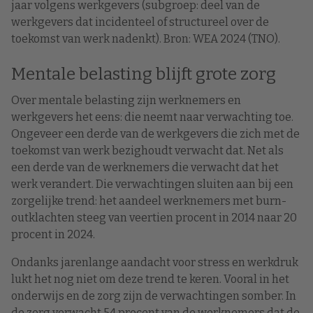
jaar volgens werkgevers (subgroep: deel van de
werkgevers dat incidenteel of structureel over de
toekomst van werk nadenkt). Bron: WEA 2024 (TNO).
Mentale belasting blijft grote zorg
Over mentale belasting zijn werknemers en
werkgevers het eens: die neemt naar verwachting toe.
Ongeveer een derde van de werkgevers die zich met de
toekomst van werk bezighoudt verwacht dat. Net als
een derde van de werknemers die verwacht dat het
werk verandert. Die verwachtingen sluiten aan bij een
zorgelijke trend: het aandeel werknemers met burn-
outklachten steeg van veertien procent in 2014 naar 20
procent in 2024.
Ondanks jarenlange aandacht voor stress en werkdruk
lukt het nog niet om deze trend te keren. Vooral in het
onderwijs en de zorg zijn de verwachtingen somber. In
de zorg verwacht 54 procent van de werknemers dat de