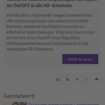
en ChatGPT in alle HR-domeinen
Met één klik complexe HR-vragen beantwoorden,
efficiënter omspringen met arbeidsrechtelijke
kwesties, makkelijk kandidaten screenen én
effectiever talent managen. Volg deze masterclass
en leer hoe AI en ChatGPT jouw dagelijkse
werkzaamheden kunnen transformeren in alle
belangrijke HR-domeinen.
Bekijk de cursus
Gerelateerd
Duurzame inzetbaarheid
|
Achtergrond