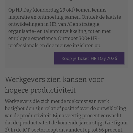
Op HR Day (donderdag 29 okt) komen kennis,
inspiratie en ontmoeting samen. Ontdek de laatste
ontwikkelingen in HR, van AI en strategie,
organisatie- en talentontwikkeling, tot en met
employee experience. Ontmoet 300+ HR-
professionals en doe nieuwe inzichten op.
Koop je ticket HR Day 2026
Werkgevers zien kansen voor
hogere productiviteit
Werkgevers die zich met de toekomst van werk
bezighouden zijn relatief positief over de ontwikkeling
van de productiviteit. Bijna veertig procent verwacht
dat de productiviteit de komende jaren stijgt (zie figuur
2). In de ICT-sector loopt dit aandeel op tot 56 procent.