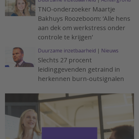
TNO-onderzoeker Maartje
Bakhuys Roozeboom: ‘Alle hens
aan dek om werkstress onder
controle te krijgen’
Duurzame inzetbaarheid
|
Nieuws
Slechts 27 procent
leidinggevenden getraind in
herkennen burn-outsignalen