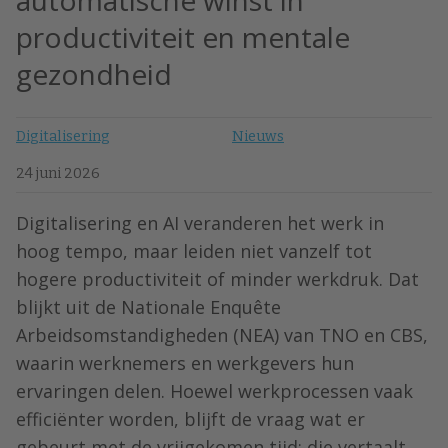
automatische winst in
productiviteit en mentale
gezondheid
Digitalisering
Nieuws
24 juni 2026
Digitalisering en AI veranderen het werk in
hoog tempo, maar leiden niet vanzelf tot
hogere productiviteit of minder werkdruk. Dat
blijkt uit de Nationale Enquête
Arbeidsomstandigheden (NEA) van TNO en CBS,
waarin werknemers en werkgevers hun
ervaringen delen. Hoewel werkprocessen vaak
efficiënter worden, blijft de vraag wat er
gebeurt met de vrijgekomen tijd: die vertaalt