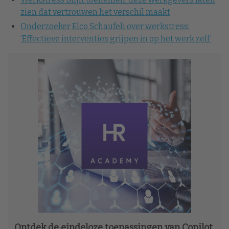
zien dat vertrouwen het verschil maakt
Onderzoeker Elco Schaufeli over werkstress:
‘Effectieve interventies grijpen in op het werk zelf’
Ontdek de eindeloze toepassingen van Copilot