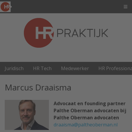
Juridisch
HR Tech
Medewerker
HR Professiona
Marcus Draaisma
Advocaat en founding partner
Palthe Oberman advocaten bij
Palthe Oberman advocaten
draaisma@paltheoberman.nl