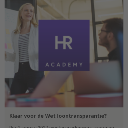
werknemer bij schade met een
bedrijfsauto.
Klaar voor de Wet loontransparantie?
Per 1 januari 2027 moeten werkgevers aantonen