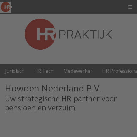
Juridisch
HR Tech
Medewerker
HR Professiona
Howden Nederland B.V.
Uw strategische HR-partner voor
pensioen en verzuim