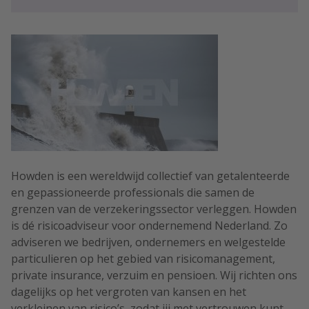
Howden is een wereldwijd collectief van getalenteerde
en gepassioneerde professionals die samen de
grenzen van de verzekeringssector verleggen. Howden
is dé risicoadviseur voor ondernemend Nederland. Zo
adviseren we bedrijven, ondernemers en welgestelde
particulieren op het gebied van risicomanagement,
private insurance, verzuim en pensioen. Wij richten ons
dagelijks op het vergroten van kansen en het
verkleinen van risico’s, zodat jij met vertrouwen kunt