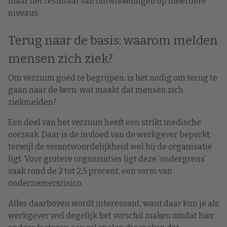
maar het resultaat van ontwikkelingen op meerdere
niveaus.
Terug naar de basis: waarom melden
mensen zich ziek?
Om verzuim goed te begrijpen, is het nodig om terug te
gaan naar de kern: wat maakt dat mensen zich
ziekmelden?
Een deel van het verzuim heeft een strikt medische
oorzaak. Daar is de invloed van de werkgever beperkt,
terwijl de verantwoordelijkheid wel bij de organisatie
ligt. Voor grotere organisaties ligt deze ‘ondergrens’
vaak rond de 2 tot 2,5 procent, een vorm van
ondernemersrisico.
Alles daarboven wordt interessant, want daar kun je als
werkgever wel degelijk het verschil maken omdat hier