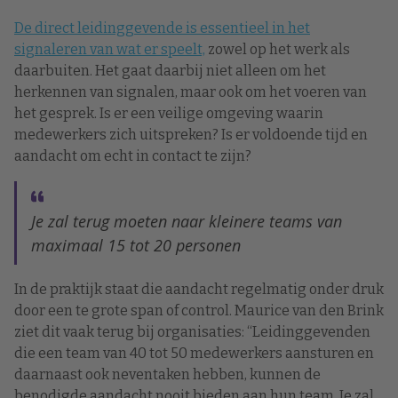
De direct leidinggevende is essentieel in het
signaleren van wat er speelt,
zowel op het werk als
daarbuiten. Het gaat daarbij niet alleen om het
herkennen van signalen, maar ook om het voeren van
het gesprek. Is er een veilige omgeving waarin
medewerkers zich uitspreken? Is er voldoende tijd en
aandacht om echt in contact te zijn?
Je zal terug moeten naar kleinere teams van
maximaal 15 tot 20 personen
In de praktijk staat die aandacht regelmatig onder druk
door een te grote span of control. Maurice van den Brink
ziet dit vaak terug bij organisaties: “Leidinggevenden
die een team van 40 tot 50 medewerkers aansturen en
daarnaast ook neventaken hebben, kunnen de
benodigde aandacht nooit bieden aan hun team. Je zal