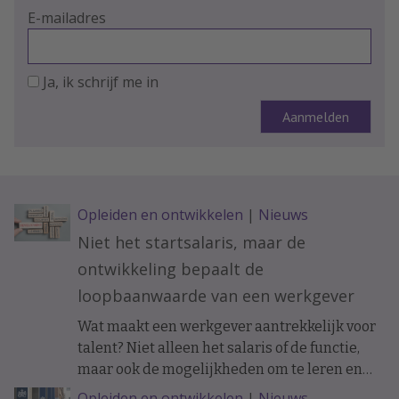
E-mailadres
Ja, ik schrijf me in
Opleiden en ontwikkelen
|
Nieuws
Niet het startsalaris, maar de
ontwikkeling bepaalt de
loopbaanwaarde van een werkgever
Wat maakt een werkgever aantrekkelijk voor
talent? Niet alleen het salaris of de functie,
maar ook de mogelijkheden om te leren en
ervaring op te doen. Onderzoek naar de
Opleiden en ontwikkelen
|
Nieuws