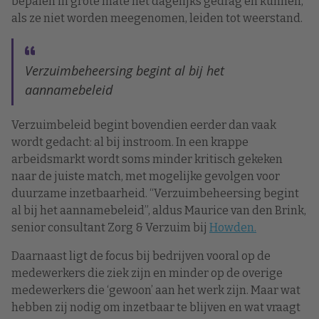
bepalen in grote mate het dagelijks gedrag en kunnen,
als ze niet worden meegenomen, leiden tot weerstand.
Verzuimbeheersing begint al bij het
aannamebeleid
Verzuimbeleid begint bovendien eerder dan vaak
wordt gedacht: al bij instroom. In een krappe
arbeidsmarkt wordt soms minder kritisch gekeken
naar de juiste match, met mogelijke gevolgen voor
duurzame inzetbaarheid. “Verzuimbeheersing begint
al bij het aannamebeleid”, aldus Maurice van den Brink,
senior consultant Zorg & Verzuim bij
Howden.
Daarnaast ligt de focus bij bedrijven vooral op de
medewerkers die ziek zijn en minder op de overige
medewerkers die ‘gewoon’ aan het werk zijn. Maar wat
hebben zij nodig om inzetbaar te blijven en wat vraagt