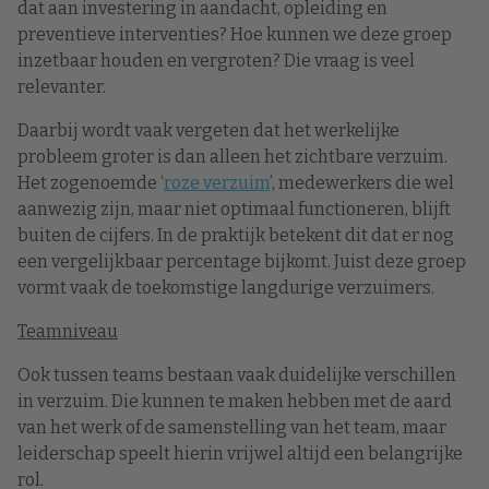
dat aan investering in aandacht, opleiding en
preventieve interventies? Hoe kunnen we deze groep
inzetbaar houden en vergroten? Die vraag is veel
relevanter.
Daarbij wordt vaak vergeten dat het werkelijke
probleem groter is dan alleen het zichtbare verzuim.
Het zogenoemde ‘
roze verzuim
’, medewerkers die wel
aanwezig zijn, maar niet optimaal functioneren, blijft
buiten de cijfers. In de praktijk betekent dit dat er nog
een vergelijkbaar percentage bijkomt. Juist deze groep
vormt vaak de toekomstige langdurige verzuimers.
Teamniveau
Ook tussen teams bestaan vaak duidelijke verschillen
in verzuim. Die kunnen te maken hebben met de aard
van het werk of de samenstelling van het team, maar
leiderschap speelt hierin vrijwel altijd een belangrijke
rol.