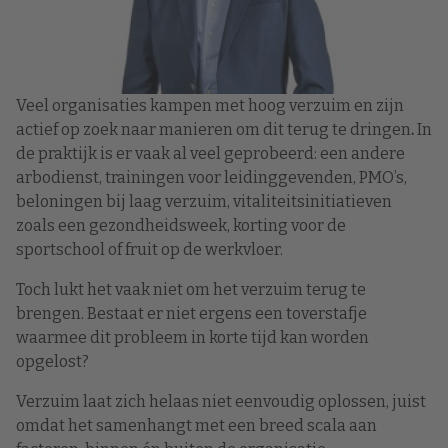
Veel organisaties kampen met hoog verzuim en zijn
actief op zoek naar manieren om dit terug te dringen
.
In
de praktijk is er vaak al veel geprobeerd: een andere
arbodienst, trainingen voor leidinggevenden, PMO’s,
beloningen bij laag verzuim, vitaliteitsinitiatieven
zoals een gezondheidsweek, korting voor de
sportschool of fruit op de werkvloer.
Toch lukt het vaak niet om het verzuim terug te
brengen. Bestaat er niet ergens een toverstafje
waarmee dit probleem in korte tijd kan worden
opgelost?
Verzuim laat zich helaas niet eenvoudig oplossen, juist
omdat het samenhangt met een breed scala aan