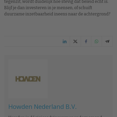
tegenzit, wordt duidelijk hoe stevig dat beleid echt is.
Blijf je dan investeren in je mensen, of schuift
duurzame inzetbaarheid ineens naar de achtergrond?
Howden Nederland B.V.