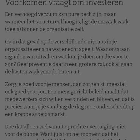
Voorkomen vraagt om investeren
Een verhoogd verzuim kan pure pech zijn, maar
wanneer het structureel hoog is, ligt de oorzaak vaak
(deels) binnen de organisatie zelf.
Ga in dat geval op de verschillende niveaus in je
organisatie eens na wat er echt speelt. Waar ontstaan
signalen van uitval, en wat kun je doen om die voor te
zijn? Geef preventie daarin een grotere rol, ook al gaan
de kosten vaak voor de baten uit.
Zorg je goed voor je mensen, dan zorgen zij meestal
ook goed voor jou. Een mensgericht beleid maakt dat
medewerkers zich willen verbinden en blijven, en dat is
precies waar je je vandaag de dag mee onderscheidt op
een krappe arbeidsmarkt.
Doe dat alleen wel vanuit oprechte overtuiging, niet
voor de bühne. Want juist op het moment dat het