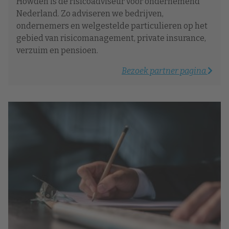
Howden is dé risicoadviseur voor ondernemend
Nederland. Zo adviseren we bedrijven,
ondernemers en welgestelde particulieren op het
gebied van risicomanagement, private insurance,
verzuim en pensioen.
Bezoek partner pagina