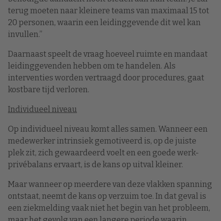
terug moeten naar kleinere teams van maximaal 15 tot
20 personen, waarin een leidinggevende dit wel kan
invullen.”
Daarnaast speelt de vraag hoeveel ruimte en mandaat
leidinggevenden hebben om te handelen. Als
interventies worden vertraagd door procedures, gaat
kostbare tijd verloren.
Individueel niveau
Op individueel niveau komt alles samen. Wanneer een
medewerker intrinsiek gemotiveerd is, op de juiste
plek zit, zich gewaardeerd voelt en een goede werk-
privébalans ervaart, is de kans op uitval kleiner.
Maar wanneer op meerdere van deze vlakken spanning
ontstaat, neemt de kans op verzuim toe. In dat geval is
een ziekmelding vaak niet het begin van het probleem,
maar het gevolg van een langere periode waarin