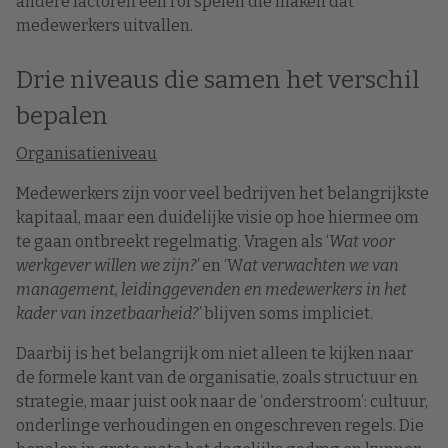
andere factoren een rol spelen die maken dat
medewerkers uitvallen.
Drie niveaus die samen het verschil
bepalen
Organisatieniveau
Medewerkers zijn voor veel bedrijven het belangrijkste
kapitaal, maar een duidelijke visie op hoe hiermee om
te gaan ontbreekt regelmatig. Vragen als ‘
Wat voor
werkgever willen we zijn?’
en ‘W
at verwachten we van
management, leidinggevenden en medewerkers in het
kader van inzetbaarheid?’
blijven soms impliciet.
Daarbij is het belangrijk om niet alleen te kijken naar
de formele kant van de organisatie, zoals structuur en
strategie, maar juist ook naar de ‘onderstroom’: cultuur,
onderlinge verhoudingen en ongeschreven regels. Die