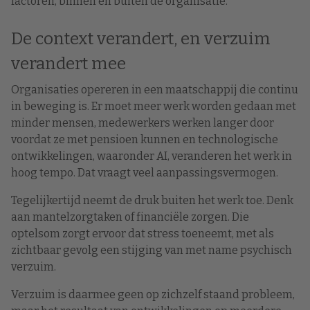
factoren, binnen én buiten de organisatie.
De context verandert, en verzuim
verandert mee
Organisaties opereren in een maatschappij die continu
in beweging is. Er moet meer werk worden gedaan met
minder mensen, medewerkers werken langer door
voordat ze met pensioen kunnen en technologische
ontwikkelingen, waaronder AI, veranderen het werk in
hoog tempo. Dat vraagt veel aanpassingsvermogen.
Tegelijkertijd neemt de druk buiten het werk toe. Denk
aan mantelzorgtaken of financiële zorgen. Die
optelsom zorgt ervoor dat stress toeneemt, met als
zichtbaar gevolg een stijging van met name psychisch
verzuim.
Verzuim is daarmee geen op zichzelf staand probleem,