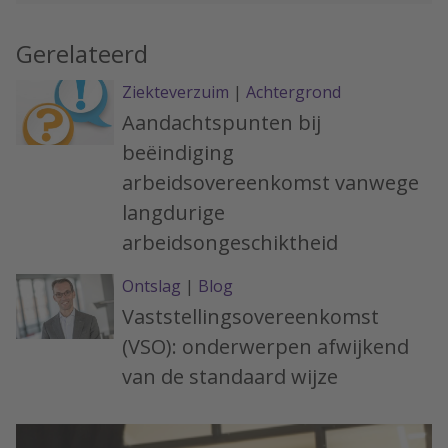
Gerelateerd
Ziekteverzuim
|
Achtergrond
Aandachtspunten bij
beëindiging
arbeidsovereenkomst vanwege
langdurige
arbeidsongeschiktheid
Ontslag
|
Blog
Vaststellingsovereenkomst
(VSO): onderwerpen afwijkend
van de standaard wijze