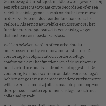
Gaandeweg dit arbotraject, meldt de werkgever zich bij
een arbeidsrechtadvocaat om te beoordelen of er een
redelijke ontslaggrond is, vaak omdat het vertrouwen
in deze werknemer door eerder functioneren al is
verloren. Als er nog nauwelijks een dossier over het
functioneren is opgebouwd, is een ontslag wegens
disfunctioneren meestal kansloos.
Wel kan bekeken worden of een arbeidsrelatie
ondertussen ernstig en duurzaam verstoord is. De
verstoring kan blijken uit een eerdere heftige
confrontatie over het functioneren of de werknemer
heeft zich al in e-mails confronterend opgesteld. De
verstoring kan duurzaam zijn omdat diverse collega’s
hebben aangegeven niet meer met deze werknemer te
willen werken omdat zij alleen maar de puinhoop van
deze persoon moeten opruimen en degene zich niet
collegiaal opstelt.
Als de werkgever dit allemaal kan onderbouwen, zoals