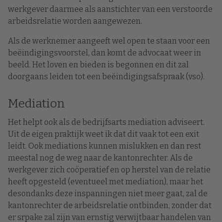
werkgever daarmee als aanstichter van een verstoorde
arbeidsrelatie worden aangewezen.
Als de werknemer aangeeft wel open te staan voor een
beëindigingsvoorstel, dan komt de advocaat weer in
beeld. Het loven en bieden is begonnen en dit zal
doorgaans leiden tot een beëindigingsafspraak (vso).
Mediation
Het helpt ook als de bedrijfsarts mediation adviseert.
Uit de eigen praktijk weet ik dat dit vaak tot een exit
leidt. Ook mediations kunnen mislukken en dan rest
meestal nog de weg naar de kantonrechter. Als de
werkgever zich coöperatief en op herstel van de relatie
heeft opgesteld (eventueel met mediation), maar het
desondanks deze inspanningen niet meer gaat, zal de
kantonrechter de arbeidsrelatie ontbinden, zonder dat
er srpake zal zijn van ernstig verwijtbaar handelen van