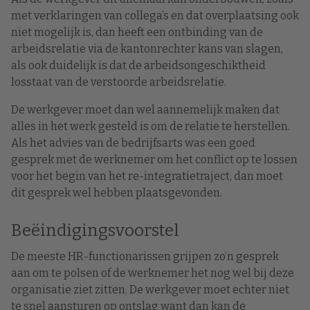
met verklaringen van collega’s en dat overplaatsing ook
niet mogelijk is, dan heeft een ontbinding van de
arbeidsrelatie via de kantonrechter kans van slagen,
als ook duidelijk is dat de arbeidsongeschiktheid
losstaat van de verstoorde arbeidsrelatie.
De werkgever moet dan wel aannemelijk maken dat
alles in het werk gesteld is om de relatie te herstellen.
Als het advies van de bedrijfsarts was een goed
gesprek met de werknemer om het conflict op te lossen
voor het begin van het re-integratietraject, dan moet
dit gesprek wel hebben plaatsgevonden.
Beëindigingsvoorstel
De meeste HR-functionarissen grijpen zo’n gesprek
aan om te polsen of de werknemer het nog wel bij deze
organisatie ziet zitten. De werkgever moet echter niet
te snel aansturen op ontslag want dan kan de