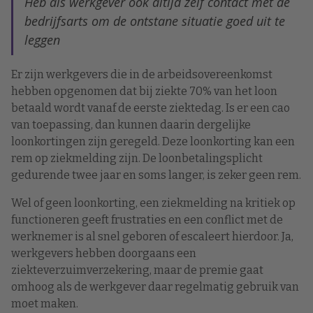
Heb als werkgever ook altijd zelf contact met de
bedrijfsarts om de ontstane situatie goed uit te
leggen
Er zijn werkgevers die in de arbeidsovereenkomst
hebben opgenomen dat bij ziekte 70% van het loon
betaald wordt vanaf de eerste ziektedag. Is er een cao
van toepassing, dan kunnen daarin dergelijke
loonkortingen zijn geregeld. Deze loonkorting kan een
rem op ziekmelding zijn. De loonbetalingsplicht
gedurende twee jaar en soms langer, is zeker geen rem.
Wel of geen loonkorting, een ziekmelding na kritiek op
functioneren geeft frustraties en een conflict met de
werknemer is al snel geboren of escaleert hierdoor. Ja,
werkgevers hebben doorgaans een
ziekteverzuimverzekering, maar de premie gaat
omhoog als de werkgever daar regelmatig gebruik van
moet maken.