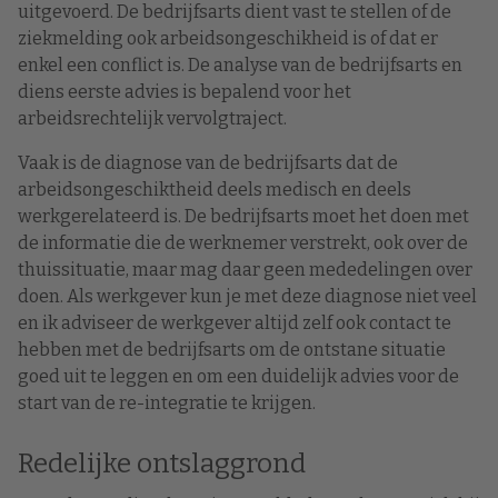
uitgevoerd. De bedrijfsarts dient vast te stellen of de
ziekmelding ook arbeidsongeschikheid is of dat er
enkel een conflict is. De analyse van de bedrijfsarts en
diens eerste advies is bepalend voor het
arbeidsrechtelijk vervolgtraject.
Vaak is de diagnose van de bedrijfsarts dat de
arbeidsongeschiktheid deels medisch en deels
werkgerelateerd is. De bedrijfsarts moet het doen met
de informatie die de werknemer verstrekt, ook over de
thuissituatie, maar mag daar geen mededelingen over
doen. Als werkgever kun je met deze diagnose niet veel
en ik adviseer de werkgever altijd zelf ook contact te
hebben met de bedrijfsarts om de ontstane situatie
goed uit te leggen en om een duidelijk advies voor de
start van de re-integratie te krijgen.
Redelijke ontslaggrond