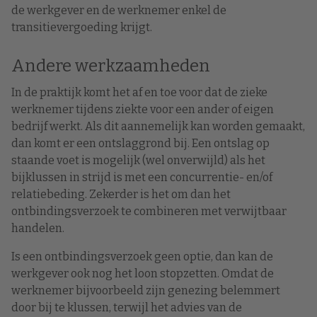
de werkgever en de werknemer enkel de
transitievergoeding krijgt.
Andere werkzaamheden
In de praktijk komt het af en toe voor dat de zieke
werknemer tijdens ziekte voor een ander of eigen
bedrijf werkt. Als dit aannemelijk kan worden gemaakt,
dan komt er een ontslaggrond bij. Een ontslag op
staande voet is mogelijk (wel onverwijld) als het
bijklussen in strijd is met een concurrentie- en/of
relatiebeding. Zekerder is het om dan het
ontbindingsverzoek te combineren met verwijtbaar
handelen.
Is een ontbindingsverzoek geen optie, dan kan de
werkgever ook nog het loon stopzetten. Omdat de
werknemer bijvoorbeeld zijn genezing belemmert
door bij te klussen, terwijl het advies van de