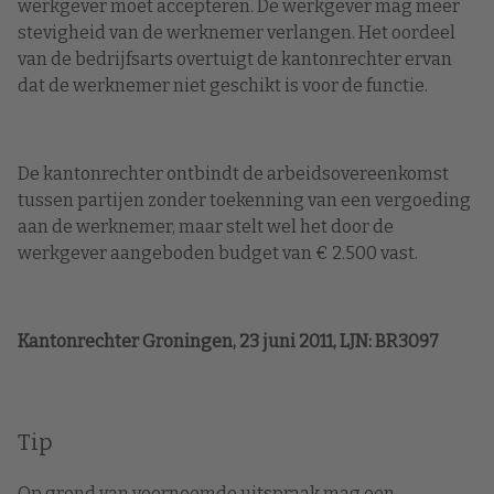
werkgever moet accepteren. De werkgever mag meer
stevigheid van de werknemer verlangen. Het oordeel
van de bedrijfsarts overtuigt de kantonrechter ervan
dat de werknemer niet geschikt is voor de functie.
De kantonrechter ontbindt de arbeidsovereenkomst
tussen partijen zonder toekenning van een vergoeding
aan de werknemer, maar stelt wel het door de
werkgever aangeboden budget van € 2.500 vast.
Kantonrechter Groningen, 23 juni 2011, LJN: BR3097
Tip
Op grond van voornoemde uitspraak mag een