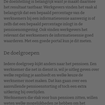
De doelstelling is belangrijk want je maakt daarmee
het resultaat tastbaar. Werkgevers vinden het vaak al
belangrijk dat een bepaald percentage van de
werknemers bij een informatiesessie aanwezig is of
zelfs dat een bepaald percentage inlogt in de
pensioenomgeving. Ook vinden werkgevers het
relevant dat werknemers de informatiesessie goed
waarderen. Met een goede portal kun je dit meten.
De doelgroepen
Iedere doelgroep kijkt anders naar het pensioen. Een
werknemer die net in dienst is, wil je uitleg geven over
welke regeling je aanbiedt en welke keuze de
werknemer moet maken. Dat kan gaan over een
aanvullende pensioenstorting of toch een extra
uitkering bij overlijden.
Werknemers die vlak voor hun pensioen zitten, willen
weten welke mogelijkheden ze hebben om het