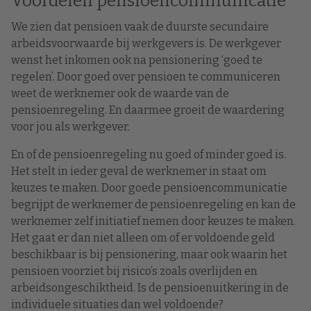
Voordelen pensioencommunicatie
We zien dat pensioen vaak de duurste secundaire
arbeidsvoorwaarde bij werkgevers is. De werkgever
wenst het inkomen ook na pensionering ‘goed te
regelen’. Door goed over pensioen te communiceren
weet de werknemer ook de waarde van de
pensioenregeling. En daarmee groeit de waardering
voor jou als werkgever.
En of de pensioenregeling nu goed of minder goed is.
Het stelt in ieder geval de werknemer in staat om
keuzes te maken. Door goede pensioencommunicatie
begrijpt de werknemer de pensioenregeling en kan de
werknemer zelf initiatief nemen door keuzes te maken.
Het gaat er dan niet alleen om of er voldoende geld
beschikbaar is bij pensionering, maar ook waarin het
pensioen voorziet bij risico’s zoals overlijden en
arbeidsongeschiktheid. Is de pensioenuitkering in de
individuele situaties dan wel voldoende?