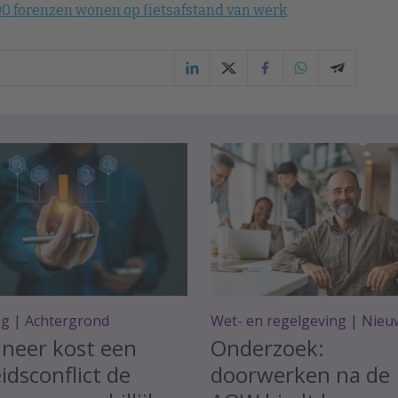
.000 forenzen wonen op fietsafstand van werk
ag
|
Achtergrond
Wet- en regelgeving
|
Nieu
neer kost een
Onderzoek:
idsconflict de
doorwerken na de