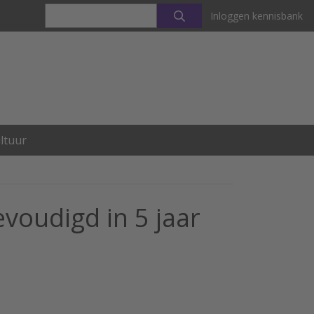
Inloggen kennisbank
ltuur
evoudigd in 5 jaar