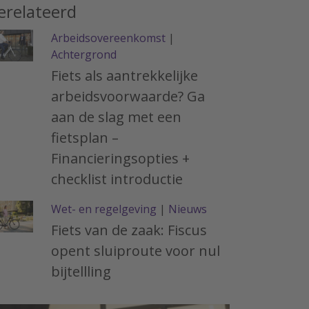
erelateerd
Arbeidsovereenkomst
|
Achtergrond
Fiets als aantrekkelijke
arbeidsvoorwaarde? Ga
aan de slag met een
fietsplan –
Financieringsopties +
checklist introductie
Wet- en regelgeving
|
Nieuws
Fiets van de zaak: Fiscus
opent sluiproute voor nul
bijtellling