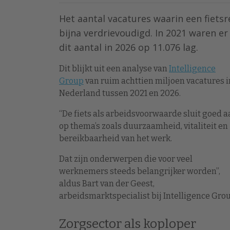
Het aantal vacatures waarin een fietsre
bijna verdrievoudigd. In 2021 waren er 
dit aantal in 2026 op 11.076 lag.
Dit blijkt uit een analyse van
Intelligence
Group
van ruim achttien miljoen vacatures i
Nederland tussen 2021 en 2026.
“De fiets als arbeidsvoorwaarde sluit goed a
op thema’s zoals duurzaamheid, vitaliteit en
bereikbaarheid van het werk.
Dat zijn onderwerpen die voor veel
werknemers steeds belangrijker worden”,
aldus Bart van der Geest,
arbeidsmarktspecialist bij Intelligence Grou
Zorgsector als koploper