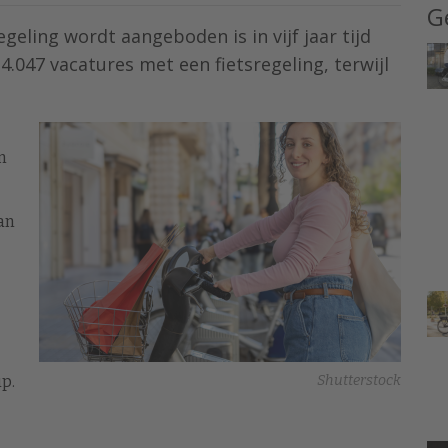
G
geling wordt aangeboden is in vijf jaar tijd
4.047 vacatures met een fietsregeling, terwijl
n
an
p.
Shutterstock