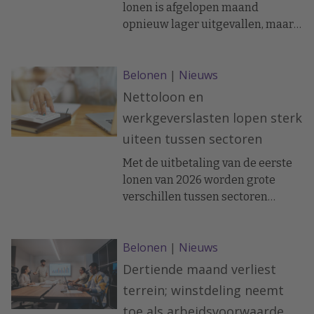
lonen is afgelopen maand
opnieuw lager uitgevallen, maar
ligt nog steeds boven de inflatie.
AWVN vindt dan ook dat de cao-
Belonen
|
Nieuws
loonafspraken "erg langzaam
reageren".
Nettoloon en
werkgeverslasten lopen sterk
uiteen tussen sectoren
Met de uitbetaling van de eerste
lonen van 2026 worden grote
verschillen tussen sectoren
zichtbaar in zowel het nettoloon
van werknemers als in de
Belonen
|
Nieuws
loonkosten voor werkgevers.
Dertiende maand verliest
terrein; winstdeling neemt
toe als arbeidsvoorwaarde