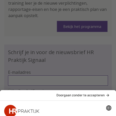
training leer je de nieuwe verplichtingen,
rapportage-eisen en hoe je een praktisch plan van
aanpak opstelt.
Bekijk het programma
Schrijf je in voor de nieuwsbrief HR
Praktijk Signaal
E-mailadres
Ja, ik schrijf me in