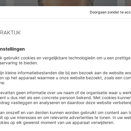
Persoonlijke ontwikkeling
|
Podcast
Pa
Timemanagement voor HR:
E
rust in je dag en structuur in je
j
werk
o
Trainer Bas Hoorn over cognitief management,
Wi
realistische planningen en betekenisvol
ei
r
werken.
Zi
ok
vr