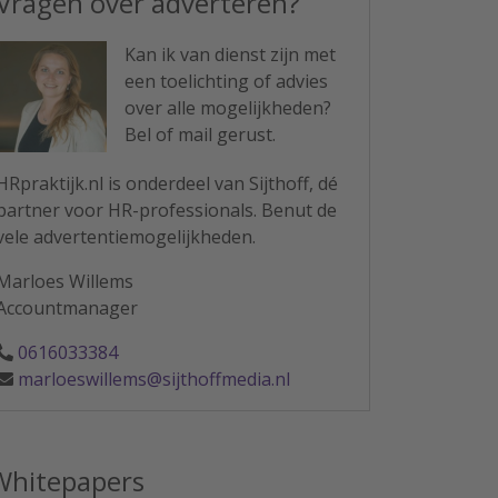
Vragen over adverteren?
Kan ik van dienst zijn met
een toelichting of advies
over alle mogelijkheden?
Bel of mail gerust.
HRpraktijk.nl is onderdeel van Sijthoff, dé
partner voor HR-professionals. Benut de
vele advertentiemogelijkheden.
Marloes Willems
Accountmanager
0616033384
marloeswillems@sijthoffmedia.nl
Whitepapers