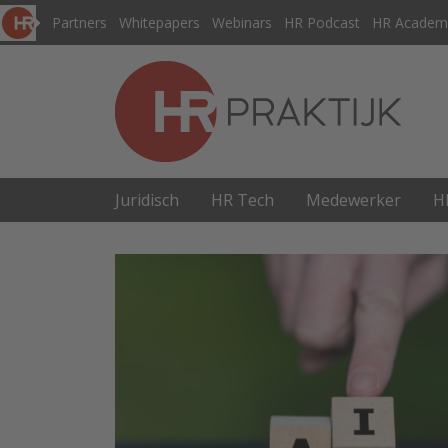
Partners
Whitepapers
Webinars
HR Podcast
HR Academ
Juridisch
HR Tech
Medewerker
H