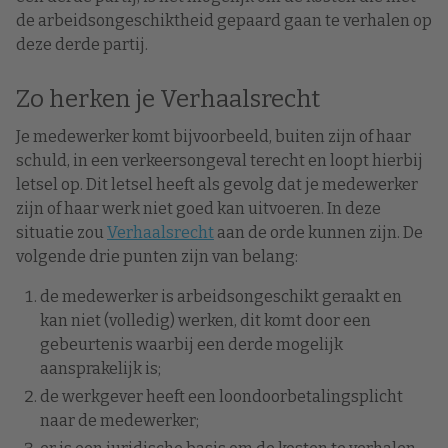
de arbeidsongeschiktheid gepaard gaan te verhalen op
deze derde partij.
Zo herken je Verhaalsrecht
Je medewerker komt bijvoorbeeld, buiten zijn of haar
schuld, in een verkeersongeval terecht en loopt hierbij
letsel op. Dit letsel heeft als gevolg dat je medewerker
zijn of haar werk niet goed kan uitvoeren. In deze
situatie zou
Verhaalsrecht
aan de orde kunnen zijn. De
volgende drie punten zijn van belang:
de medewerker is arbeidsongeschikt geraakt en
kan niet (volledig) werken, dit komt door een
gebeurtenis waarbij een derde mogelijk
aansprakelijk is;
de werkgever heeft een loondoorbetalingsplicht
naar de medewerker;