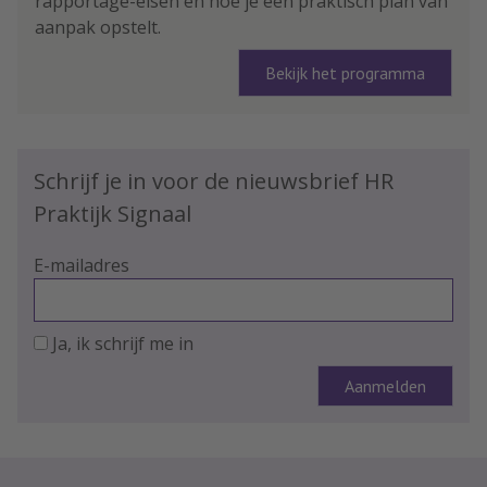
rapportage-eisen en hoe je een praktisch plan van
aanpak opstelt.
Bekijk het programma
Schrijf je in voor de nieuwsbrief HR
Praktijk Signaal
E-mailadres
Ja, ik schrijf me in