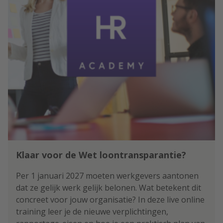
Klaar voor de Wet loontransparantie?
Per 1 januari 2027 moeten werkgevers aantonen
dat ze gelijk werk gelijk belonen. Wat betekent dit
concreet voor jouw organisatie? In deze live online
training leer je de nieuwe verplichtingen,