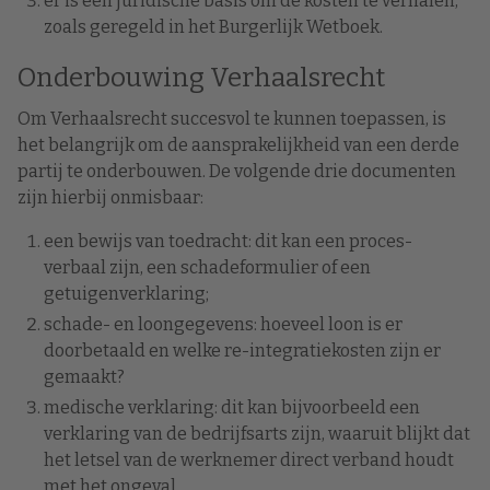
er is een juridische basis om de kosten te verhalen,
zoals geregeld in het Burgerlijk Wetboek.
Onderbouwing Verhaalsrecht
Om Verhaalsrecht succesvol te kunnen toepassen, is
het belangrijk om de aansprakelijkheid van een derde
partij te onderbouwen. De volgende drie documenten
zijn hierbij onmisbaar:
een bewijs van toedracht: dit kan een proces-
verbaal zijn, een schadeformulier of een
getuigenverklaring;
schade- en loongegevens: hoeveel loon is er
doorbetaald en welke re-integratiekosten zijn er
gemaakt?
medische verklaring: dit kan bijvoorbeeld een
verklaring van de bedrijfsarts zijn, waaruit blijkt dat
het letsel van de werknemer direct verband houdt
met het ongeval.