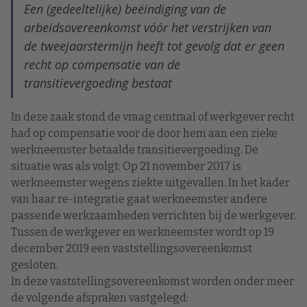
Een (gedeeltelijke) beëindiging van de
arbeidsovereenkomst vóór het verstrijken van
de tweejaarstermijn heeft tot gevolg dat er geen
recht op compensatie van de
transitievergoeding bestaat
In deze zaak stond de vraag centraal of werkgever recht
had op compensatie voor de door hem aan een zieke
werkneemster betaalde transitievergoeding. De
situatie was als volgt: Op 21 november 2017 is
werkneemster wegens ziekte uitgevallen. In het kader
van haar re-integratie gaat werkneemster andere
passende werkzaamheden verrichten bij de werkgever.
Tussen de werkgever en werkneemster wordt op 19
december 2019 een vaststellingsovereenkomst
gesloten.
In deze vaststellingsovereenkomst worden onder meer
de volgende afspraken vastgelegd: