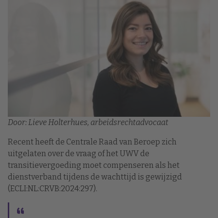
Door: Lieve Holterhues, arbeidsrechtadvocaat
Recent heeft de Centrale Raad van Beroep zich
uitgelaten over de vraag of het UWV de
transitievergoeding moet compenseren als het
dienstverband tijdens de wachttijd is gewijzigd
(ECLI:NL:CRVB:2024:297).