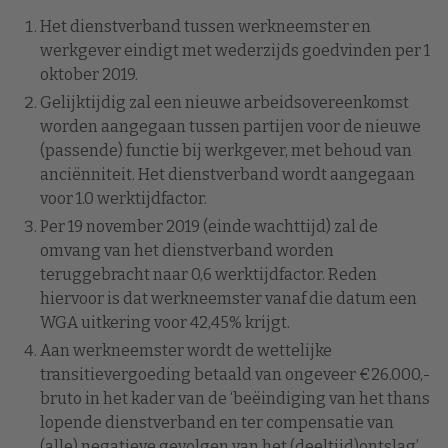
Het dienstverband tussen werkneemster en
werkgever eindigt met wederzijds goedvinden per 1
oktober 2019.
Gelijktijdig zal een nieuwe arbeidsovereenkomst
worden aangegaan tussen partijen voor de nieuwe
(passende) functie bij werkgever, met behoud van
anciënniteit. Het dienstverband wordt aangegaan
voor 1.0 werktijdfactor.
Per 19 november 2019 (einde wachttijd) zal de
omvang van het dienstverband worden
teruggebracht naar 0,6 werktijdfactor. Reden
hiervoor is dat werkneemster vanaf die datum een
WGA uitkering voor 42,45% krijgt.
Aan werkneemster wordt de wettelijke
transitievergoeding betaald van ongeveer €26.000,-
bruto in het kader van de ‘beëindiging van het thans
lopende dienstverband en ter compensatie van
(alle) negatieve gevolgen van het (deeltijd)ontslag’.