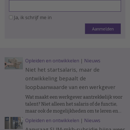
Ja, ik schrijf me in
Opleiden en ontwikkelen
|
Nieuws
Niet het startsalaris, maar de
ontwikkeling bepaalt de
loopbaanwaarde van een werkgever
Wat maakt een werkgever aantrekkelijk voor
talent? Niet alleen het salaris of de functie,
maar ook de mogelijkheden om te leren en
ervaring op te doen. Onderzoek naar de
Opleiden en ontwikkelen
|
Nieuws
loopbanen van werknemers laat zien dat de
Aanvraag SLIM-mkb-subsidie bijna weer