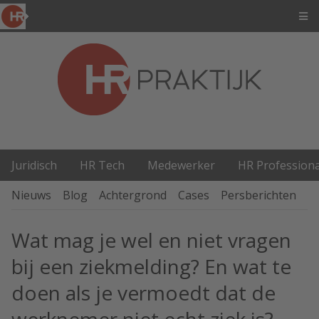
Juridisch
HR Tech
Medewerker
HR Professiona
Nieuws
Blog
Achtergrond
Cases
Persberichten
P
Wat mag je wel en niet vragen
bij een ziekmelding? En wat te
doen als je vermoedt dat de