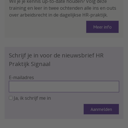
Wil je je kennis up-to-date houden? Volg deze
training en leer in twee ochtenden alle ins en outs
over arbeidsrecht in de dagelijkse HR-praktijk.
Meer info
Schrijf je in voor de nieuwsbrief HR
Praktijk Signaal
E-mailadres
Ja, ik schrijf me in