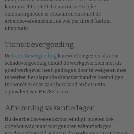
kantonrechter stelt dat aan de wettelijke
omstandigheden is voldaan en ontbindt de
arbeidsovereenkomst, en wel per direct (datum
uitspraak).
Transitievergoeding
De
transitievergoeding
kan worden gezien als een
schadevergoeding omdat de werkgever zich niet als
goed werkgever heeft gedragen door te weigeren mee
te werken het slapende dienstverband te beëindigen.
Die wordt in deze zaak berekend op het netto
equivalent van € 6.783 bruto.
Afrekening vakantiedagen
Nu de arbeidsovereenkomst eindigt, moeten ook
opgebouwde maar niet genoten vakantiedagen
worden uitbetaald. Volgens de werknemer gaat het om