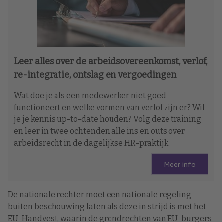
Leer alles over de arbeidsovereenkomst, verlof,
re-integratie, ontslag en vergoedingen
Wat doe je als een medewerker niet goed
functioneert en welke vormen van verlof zijn er? Wil
je je kennis up-to-date houden? Volg deze training
en leer in twee ochtenden alle ins en outs over
arbeidsrecht in de dagelijkse HR-praktijk.
Meer info
De nationale rechter moet een nationale regeling
buiten beschouwing laten als deze in strijd is met het
EU-Handvest, waarin de grondrechten van EU-burgers