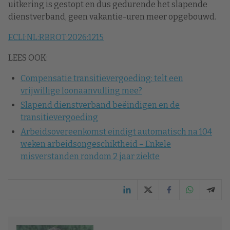
uitkering is gestopt en dus gedurende het slapende
dienstverband, geen vakantie-uren meer opgebouwd.
ECLI:NL:RBROT:2026:1215
LEES OOK:
Compensatie transitievergoeding: telt een
vrijwillige loonaanvulling mee?
Slapend dienstverband beëindigen en de
transitievergoeding
Arbeidsovereenkomst eindigt automatisch na 104
weken arbeidsongeschiktheid – Enkele
misverstanden rondom 2 jaar ziekte