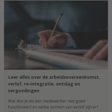
Leer alles over de arbeidsovereenkomst,
verlof, re-integratie, ontslag en
vergoedingen
Wat doe je als een medewerker niet goed
functioneert en welke vormen van verlof zijn er?