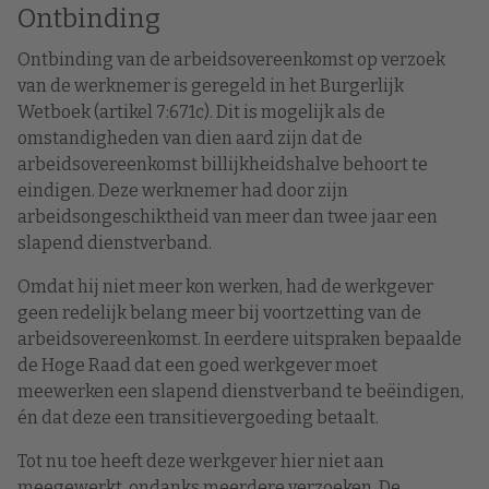
Ontbinding
Ontbinding van de arbeidsovereenkomst op verzoek
van de werknemer is geregeld in het Burgerlijk
Wetboek (artikel 7:671c). Dit is mogelijk als de
omstandigheden van dien aard zijn dat de
arbeidsovereenkomst billijkheidshalve behoort te
eindigen. Deze werknemer had door zijn
arbeidsongeschiktheid van meer dan twee jaar een
slapend dienstverband.
Omdat hij niet meer kon werken, had de werkgever
geen redelijk belang meer bij voortzetting van de
arbeidsovereenkomst. In eerdere uitspraken bepaalde
de Hoge Raad dat een goed werkgever moet
meewerken een slapend dienstverband te beëindigen,
én dat deze een transitievergoeding betaalt.
Tot nu toe heeft deze werkgever hier niet aan
meegewerkt, ondanks meerdere verzoeken. De