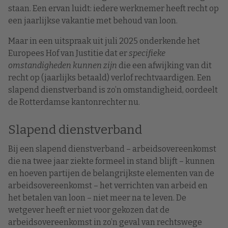
staan. Een ervan luidt: iedere werknemer heeft recht op
een jaarlijkse vakantie met behoud van loon.
Maar in een uitspraak uit juli 2025 onderkende het
Europees Hof van Justitie dat er
specifieke
omstandigheden kunnen zijn
die een afwijking van dit
recht op (jaarlijks betaald) verlof rechtvaardigen. Een
slapend dienstverband is zo’n omstandigheid, oordeelt
de Rotterdamse kantonrechter nu.
Slapend dienstverband
Bij een slapend dienstverband – arbeidsovereenkomst
die na twee jaar ziekte formeel in stand blijft – kunnen
en hoeven partijen de belangrijkste elementen van de
arbeidsovereenkomst – het verrichten van arbeid en
het betalen van loon – niet meer na te leven. De
wetgever heeft er niet voor gekozen dat de
arbeidsovereenkomst in zo’n geval van rechtswege