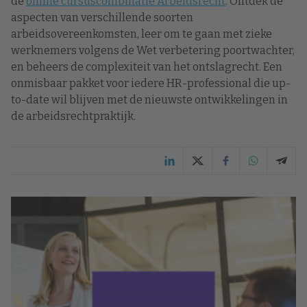
de
online cursuscombinatie Arbeidsrecht
. Ontdek de
aspecten van verschillende soorten
arbeidsovereenkomsten, leer om te gaan met zieke
werknemers volgens de Wet verbetering poortwachter,
en beheers de complexiteit van het ontslagrecht. Een
onmisbaar pakket voor iedere HR-professional die up-
to-date wil blijven met de nieuwste ontwikkelingen in
de arbeidsrechtpraktijk.