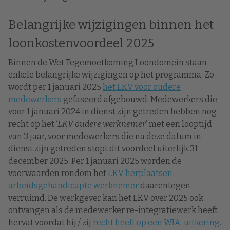
Belangrijke wijzigingen binnen het
loonkostenvoordeel 2025
Binnen de Wet Tegemoetkoming Loondomein staan
enkele belangrijke wijzigingen op het programma. Zo
wordt per 1 januari 2025
het LKV voor oudere
medewerkers
gefaseerd afgebouwd. Medewerkers die
voor 1 januari 2024 in dienst zijn getreden hebben nog
recht op het ‘
LKV oudere werknemer
’ met een looptijd
van 3 jaar, voor medewerkers die na deze datum in
dienst zijn getreden stopt dit voordeel uiterlijk 31
december 2025. Per 1 januari 2025 worden de
voorwaarden rondom het
LKV herplaatsen
arbeidsgehandicapte werknemer
daarentegen
verruimd. De werkgever kan het LKV over 2025 ook
ontvangen als de medewerker re-integratiewerk heeft
hervat voordat hij / zij
recht heeft op een WIA-uitkering
.