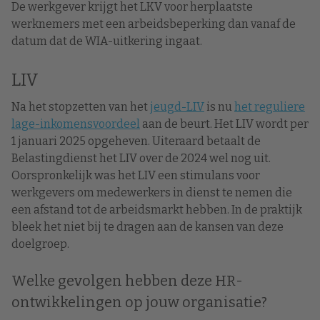
De werkgever krijgt het LKV voor herplaatste
werknemers met een arbeidsbeperking dan vanaf de
datum dat de WIA-uitkering ingaat.
LIV
Na het stopzetten van het
jeugd-LIV
is nu
het reguliere
lage-inkomensvoordeel
aan de beurt. Het LIV wordt per
1 januari 2025 opgeheven. Uiteraard betaalt de
Belastingdienst het LIV over de 2024 wel nog uit.
Oorspronkelijk was het LIV een stimulans voor
werkgevers om medewerkers in dienst te nemen die
een afstand tot de arbeidsmarkt hebben. In de praktijk
bleek het niet bij te dragen aan de kansen van deze
doelgroep.
Welke gevolgen hebben deze HR-
ontwikkelingen op jouw organisatie?