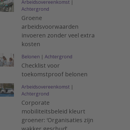
Arbeidsovereenkomst
|
Achtergrond
Groene
arbeidsvoorwaarden
invoeren zonder veel extra
kosten
Belonen
|
Achtergrond
Checklist voor
toekomstproof belonen
Arbeidsovereenkomst
|
Achtergrond
Corporate
mobiliteitsbeleid kleurt
groener: ‘Organisaties zijn
wakker geschud’