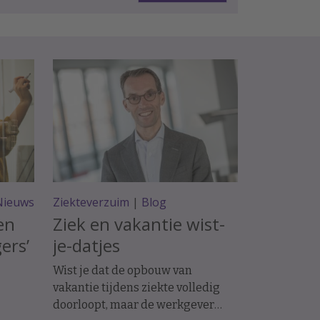
Nieuws
Ziekteverzuim
|
Blog
en
Ziek en vakantie wist-
ers’
je-datjes
Wist je dat de opbouw van
vakantie tijdens ziekte volledig
doorloopt, maar de werkgever