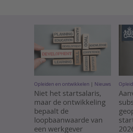
Opleiden en ontwikkelen
|
Nieuws
Oplei
Niet het startsalaris,
Aan
maar de ontwikkeling
subs
bepaalt de
geop
loopbaanwaarde van
star
een werkgever
202