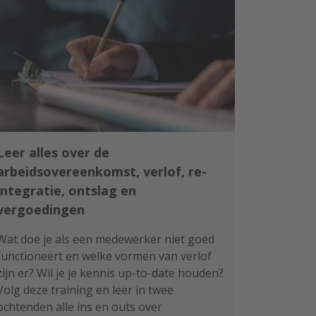
Leer alles over de
arbeidsovereenkomst, verlof, re-
integratie, ontslag en
vergoedingen
Wat doe je als een medewerker niet goed
functioneert en welke vormen van verlof
zijn er? Wil je je kennis up-to-date houden?
Volg deze training en leer in twee
ochtenden alle ins en outs over