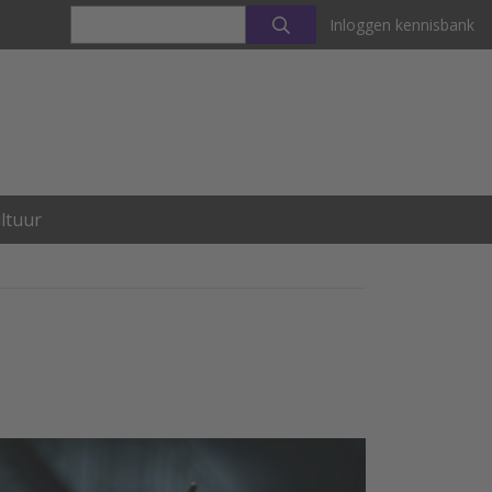
Inloggen kennisbank
ltuur