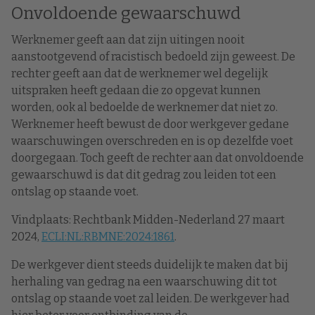
Onvoldoende gewaarschuwd
Werknemer geeft aan dat zijn uitingen nooit
aanstootgevend of racistisch bedoeld zijn geweest. De
rechter geeft aan dat de werknemer wel degelijk
uitspraken heeft gedaan die zo opgevat kunnen
worden, ook al bedoelde de werknemer dat niet zo.
Werknemer heeft bewust de door werkgever gedane
waarschuwingen overschreden en is op dezelfde voet
doorgegaan. Toch geeft de rechter aan dat onvoldoende
gewaarschuwd is dat dit gedrag zou leiden tot een
ontslag op staande voet.
Vindplaats: Rechtbank Midden-Nederland 27 maart
2024,
ECLI:NL:RBMNE:2024:1861
.
De werkgever dient steeds duidelijk te maken dat bij
herhaling van gedrag na een waarschuwing dit tot
ontslag op staande voet zal leiden. De werkgever had