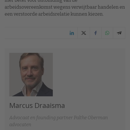
hier beter voor ontbinding van de
arbeidsovereenkomst wegens verwijtbaar handelen en
een verstoorde arbeidsrelatie kunnen kiezen.
Marcus Draaisma
Advocaat en founding partner Palthe Oberman
advocaten