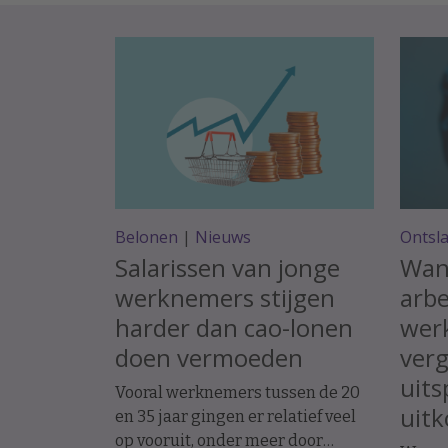
Belonen
|
Nieuws
Ontsl
Salarissen van jonge
Wan
werknemers stijgen
arbe
harder dan cao-lonen
werk
doen vermoeden
ver
uits
Vooral werknemers tussen de 20
uit
en 35 jaar gingen er relatief veel
op vooruit, onder meer door