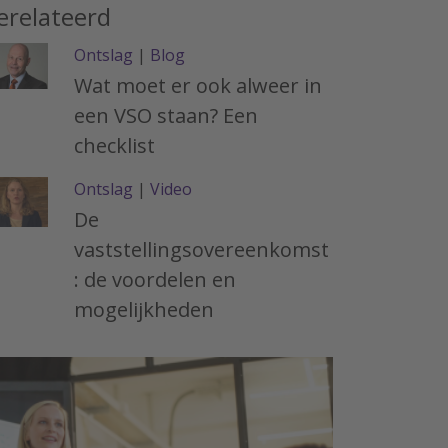
erelateerd
Ontslag
|
Blog
Wat moet er ook alweer in
een VSO staan? Een
checklist
Ontslag
|
Video
De
vaststellingsovereenkomst
: de voordelen en
mogelijkheden