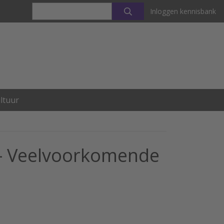
Inloggen kennisbank
ltuur
 – Veelvoorkomende