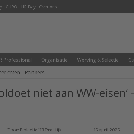
y
CHRO
HR Day
Over ons
R Professional
Organisatie
Werving & Selectie
Cu
berichten
Partners
voldoet niet aan WW-eisen’
Door: Redactie HR Praktijk
15 april 2025