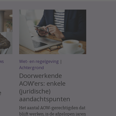
ws
Wet- en regelgeving
|
Achtergrond
Doorwerkende
AOW’ers: enkele
(juridische)
e
aandachtspunten
Het aantal AOW-gerechtigden dat
blijft werken, is de afgelopen jaren