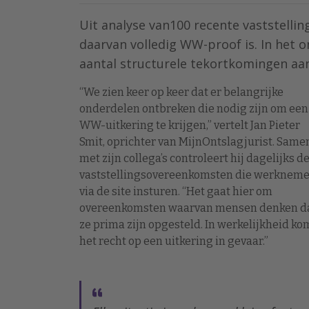
Uit analyse van100 recente vaststelli
daarvan volledig WW-proof is. In het
aantal structurele tekortkomingen aan 
“We zien keer op keer dat er belangrijke
onderdelen ontbreken die nodig zijn om een
WW-uitkering te krijgen,” vertelt Jan Pieter
Smit, oprichter van MijnOntslagjurist. Same
met zijn collega’s controleert hij dagelijks d
vaststellingsovereenkomsten die werkneme
via de site insturen. “Het gaat hier om
overeenkomsten waarvan mensen denken d
ze prima zijn opgesteld. In werkelijkheid ko
het recht op een uitkering in gevaar.”