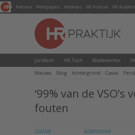
Partners
Whitepapers
Webinars
HR Podcast
HR Academ
Juridisch
HR Tech
Medewerker
H
Nieuws
Blog
Achtergrond
Cases
Pers
‘99% van de VSO’s 
fouten
Ontslag
Achtergrond