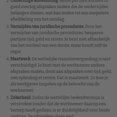
Onderlinge afstemming
: Beide partijen kunnen in
goed overleg afspraken maken die de wederzijdse
belangen dienen, wat kan leiden tot een soepelere
afwikkeling van het ontslag.
Vermijden van juridische procedures
: Door het
vermijden van juridische procedures, besparen
partijen tijd, geld en stress. Je bent niet afhankelijk
van het oordeel van een derde, maar houdt zelf de
regie.
Maatwerk
: De wettelijke transitievergoeding is niet
verschuldigd. Je kunt met de werknemer andere
afspraken maken, denk aan afspraken over tijd, geld,
een opleiding et cetera. Dat is maatwerk. Zo kun je
als werkgever inspelen op de behoefte van de
werknemer.
Zekerheid
: Zodra de wettelijke bedenktermijn is
verstreken zonder dat de werknemer daarop een
beroep heeft gedaan, is er duidelijkheid voor beide
partijen. De afspraken staan vast.