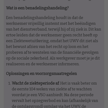
Wat is een benadelingshandeling?
Een benadelingshandeling houdt in dat de
werknemer vrijwillig instemt met het beëindigen
van het dienstverband, terwijl hij of zij ziek is. Dit kan
ertoe leiden dat de werknemer geen recht heeft op
een Ziektewetuitkering, omdat het UWV dit ziet als
het bewust afzien van het recht op loon en het
proberen af te wentelen van de financiële gevolgen
op de sociale zekerheid. Als werkgever moet je je dit
realiseren en de werknemer informeren.
Oplossingen en voorzorgsmaatregelen
Wacht de ziekteperiode af
: Het is vaak beter om
de eerste 104 weken van ziekte af te wachten
voordat je een VSO aanbiedt. Na deze periode
vervalt het opzegverbod en kan (afhankelijk van
de ontslaggrond) ontslag via het UWV, de