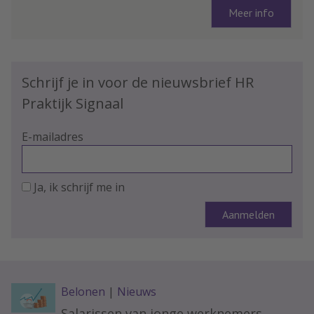
Meer info
Schrijf je in voor de nieuwsbrief HR
Praktijk Signaal
E-mailadres
Ja, ik schrijf me in
Belonen
|
Nieuws
Salarissen van jonge werknemers