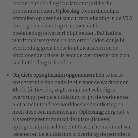
concurrentiebeding kan later tot juridische
problemen leiden.
Oplossing
: Neem duidelijke
afspraken op over het concurrentiebeding in de VSO
én vergeet ook niet op te nemen dat het
boetebeding onverkort blijft gelden. Dat laatste
wordt vaak vergeten en kan ertoe leiden dat je bij
overtreding geen boete kunt incasseren en er
onvoldoende prikkel is voor de werknemer om zich
aan het beding te houden.
Onjuiste opzegtermijn opgenomen
: Een te korte
opzegtermijn kan nadelig zijn voor de werknemer.
Als de (fictieve) opzegtermijn niet volledig is
overbrugd per de einddatum, krijgt de werknemer
niet aansluitend een werkloosheidsuitkering en
heeft deze een inkomensgat.
Oplossing
: Zorg dat je
als werkgever minimaal de juiste (fictieve)
opzegtermijn in acht neemt tussen het moment van
tekenen en de einddatum of overbrug de periode in