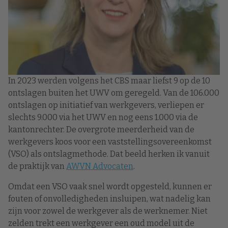
In 2023 werden volgens het CBS maar liefst 9 op de 10
ontslagen buiten het UWV om geregeld. Van de 106.000
ontslagen op initiatief van werkgevers, verliepen er
slechts 9.000 via het UWV en nog eens 1.000 via de
kantonrechter. De overgrote meerderheid van de
werkgevers koos voor een vaststellingsovereenkomst
(VSO) als ontslagmethode. Dat beeld herken ik vanuit
de praktijk van
AWVN Advocaten
.
Omdat een VSO vaak snel wordt opgesteld, kunnen er
fouten of onvolledigheden insluipen, wat nadelig kan
zijn voor zowel de werkgever als de werknemer. Niet
zelden trekt een werkgever een oud model uit de