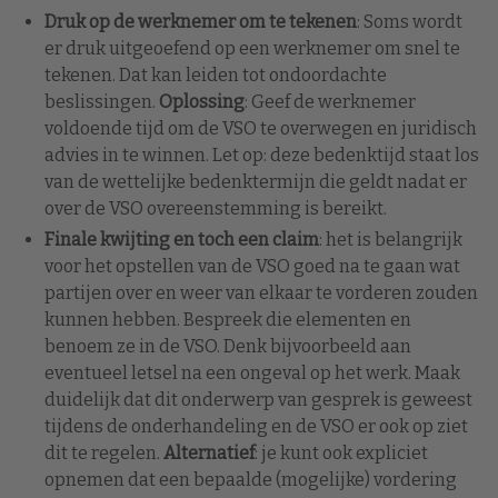
Druk op de werknemer om te tekenen
: Soms wordt
er druk uitgeoefend op een werknemer om snel te
tekenen. Dat kan leiden tot ondoordachte
beslissingen.
Oplossing
: Geef de werknemer
voldoende tijd om de VSO te overwegen en juridisch
advies in te winnen. Let op: deze bedenktijd staat los
van de wettelijke bedenktermijn die geldt nadat er
over de VSO overeenstemming is bereikt.
Finale kwijting en toch een claim
: het is belangrijk
voor het opstellen van de VSO goed na te gaan wat
partijen over en weer van elkaar te vorderen zouden
kunnen hebben. Bespreek die elementen en
benoem ze in de VSO. Denk bijvoorbeeld aan
eventueel letsel na een ongeval op het werk. Maak
duidelijk dat dit onderwerp van gesprek is geweest
tijdens de onderhandeling en de VSO er ook op ziet
dit te regelen.
Alternatief
: je kunt ook expliciet
opnemen dat een bepaalde (mogelijke) vordering