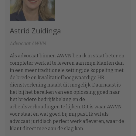
Astrid Zuidinga
Advocaat AWVN
Als advocaat binnen AWVN ben ik in staat beter en
completer werk af te leveren aan mijn klanten dan
in een meer traditionele setting; de koppeling met
de brede en kwalitatief hoogwaardige HR-
dienstverlening maakt dit mogelijk. Daarnaast is
het bij het bereiken van een oplossing goed naar
het bredere bedrijfsbelang en de
arbeidsverhoudingen te kijken. Dit is waar AWVN
voor staat én wat goed bij mij past. Ik wil als
advocaat juridisch perfect werk afleveren, waar de
klant direct mee aan de slag kan.