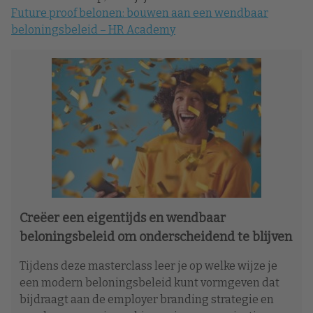
Future proof belonen: bouwen aan een wendbaar
beloningsbeleid – HR Academy
Creëer een eigentijds en wendbaar
beloningsbeleid om onderscheidend te blijven
Tijdens deze masterclass leer je op welke wijze je
een modern beloningsbeleid kunt vormgeven dat
bijdraagt aan de employer branding strategie en