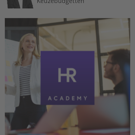
Keuzebudgetten