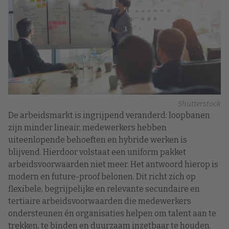
Shutterstock
De arbeidsmarkt is ingrijpend veranderd: loopbanen
zijn minder lineair, medewerkers hebben
uiteenlopende behoeften en hybride werken is
blijvend. Hierdoor volstaat een uniform pakket
arbeidsvoorwaarden niet meer. Het antwoord hierop is
modern en future-proof belonen. Dit richt zich op
flexibele, begrijpelijke en relevante secundaire en
tertiaire arbeidsvoorwaarden die medewerkers
ondersteunen én organisaties helpen om talent aan te
trekken, te binden en duurzaam inzetbaar te houden.