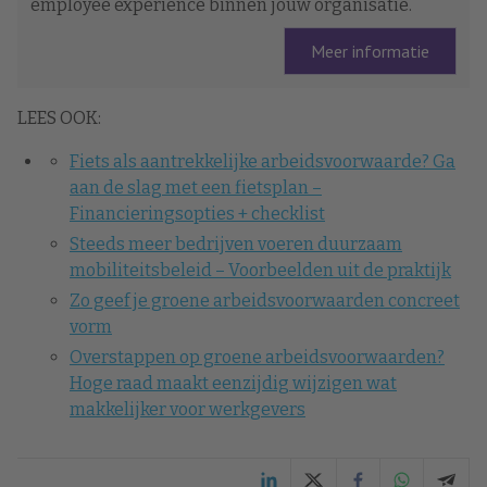
employee experience binnen jouw organisatie.
Meer informatie
LEES OOK:
Fiets als aantrekkelijke arbeidsvoorwaarde? Ga
aan de slag met een fietsplan –
Financieringsopties + checklist
Steeds meer bedrijven voeren duurzaam
mobiliteitsbeleid – Voorbeelden uit de praktijk
Zo geef je groene arbeidsvoorwaarden concreet
vorm
Overstappen op groene arbeidsvoorwaarden?
Hoge raad maakt eenzijdig wijzigen wat
makkelijker voor werkgevers