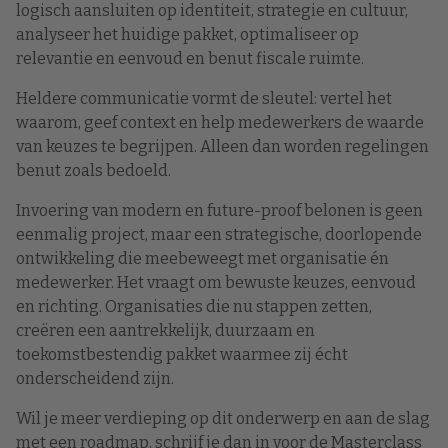
logisch aansluiten op identiteit, strategie en cultuur,
analyseer het huidige pakket, optimaliseer op
relevantie en eenvoud en benut fiscale ruimte.
Heldere communicatie vormt de sleutel: vertel het
waarom, geef context en help medewerkers de waarde
van keuzes te begrijpen. Alleen dan worden regelingen
benut zoals bedoeld.
Invoering van modern en future-proof belonen is geen
eenmalig project, maar een strategische, doorlopende
ontwikkeling die meebeweegt met organisatie én
medewerker. Het vraagt om bewuste keuzes, eenvoud
en richting. Organisaties die nu stappen zetten,
creëren een aantrekkelijk, duurzaam en
toekomstbestendig pakket waarmee zij écht
onderscheidend zijn.
Wil je meer verdieping op dit onderwerp en aan de slag
met een roadmap, schrijf je dan in voor de Masterclass