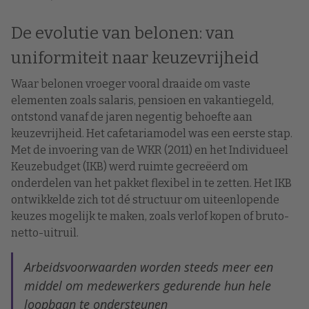
De evolutie van belonen: van
uniformiteit naar keuzevrijheid
Waar belonen vroeger vooral draaide om vaste
elementen zoals salaris, pensioen en vakantiegeld,
ontstond vanaf de jaren negentig behoefte aan
keuzevrijheid. Het cafetariamodel was een eerste stap.
Met de invoering van de WKR (2011) en het Individueel
Keuzebudget (IKB) werd ruimte gecreëerd om
onderdelen van het pakket flexibel in te zetten. Het IKB
ontwikkelde zich tot dé structuur om uiteenlopende
keuzes mogelijk te maken, zoals verlof kopen of bruto-
netto-uitruil.
Arbeidsvoorwaarden worden steeds meer een
middel om medewerkers gedurende hun hele
loopbaan te ondersteunen