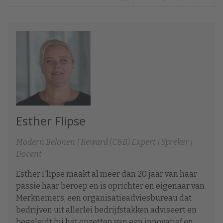
Esther Flipse
Modern Belonen | Reward (C&B) Expert | Spreker |
Docent
Esther Flipse maakt al meer dan 20 jaar van haar
passie haar beroep en is oprichter en eigenaar van
Merknemers, een organisatieadviesbureau dat
bedrijven uit allerlei bedrijfstakken adviseert en
begeleidt bij het opzetten van een innovatief en