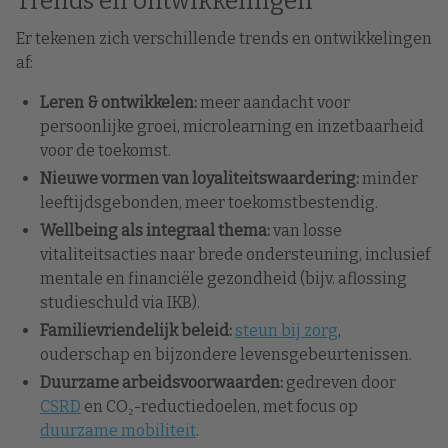
Trends en ontwikkelingen
Er tekenen zich verschillende trends en ontwikkelingen
af:
Leren & ontwikkelen:
meer aandacht voor
persoonlijke groei, microlearning en inzetbaarheid
voor de toekomst.
Nieuwe vormen van loyaliteitswaardering:
minder
leeftijdsgebonden, meer toekomstbestendig.
Wellbeing als integraal thema:
van losse
vitaliteitsacties naar brede ondersteuning, inclusief
mentale en financiële gezondheid (bijv. aflossing
studieschuld via IKB).
Familievriendelijk beleid:
steun bij zorg
,
ouderschap en bijzondere levensgebeurtenissen.
Duurzame arbeidsvoorwaarden:
gedreven door
CSRD
en CO₂-reductiedoelen, met focus op
duurzame mobiliteit
.