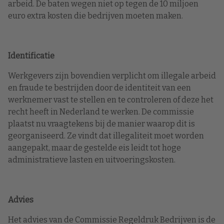
arbeid. De baten wegen niet op tegen de 10 miljoen
euro extra kosten die bedrijven moeten maken.
Identificatie
Werkgevers zijn bovendien verplicht om illegale arbeid
en fraude te bestrijden door de identiteit van een
werknemer vast te stellen en te controleren of deze het
recht heeft in Nederland te werken. De commissie
plaatst nu vraagtekens bij de manier waarop dit is
georganiseerd. Ze vindt dat illegaliteit moet worden
aangepakt, maar de gestelde eis leidt tot hoge
administratieve lasten en uitvoeringskosten.
Advies
Het advies van de Commissie Regeldruk Bedrijven is de