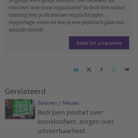
ze gelijk werk gelijk belonen. Wat betekent dit
concreet voor jouw organisatie? In deze live online
training leer je de nieuwe verplichtingen,
rapportage-eisen en hoe je een praktisch plan van
aanpak opstelt.
Bekijk het programma
Gerelateerd
Belonen
|
Nieuws
Bedrijven positief over
loonkloofwet, zorgen over
uitvoerbaarheid