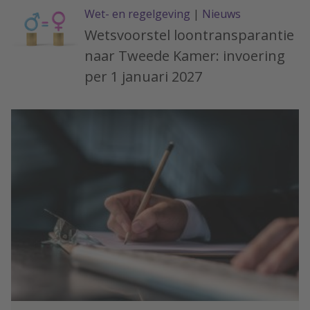
Wet- en regelgeving
|
Nieuws
Wetsvoorstel loontransparantie
naar Tweede Kamer: invoering
per 1 januari 2027