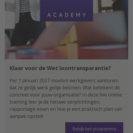
Klaar voor de Wet loontransparantie?
Per 1 januari 2027 moeten werkgevers aantonen
dat ze gelijk werk gelijk belonen. Wat betekent dit
concreet voor jouw organisatie? In deze live online
training leer je de nieuwe verplichtingen,
rapportage-eisen en hoe je een praktisch plan van
aanpak opstelt.
Bekijk het programma