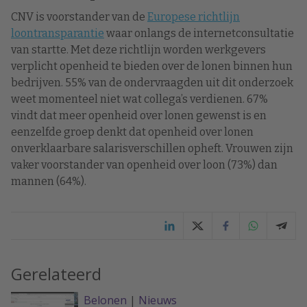
CNV is voorstander van de
Europese richtlijn
loontransparantie
waar onlangs de internetconsultatie
van startte. Met deze richtlijn worden werkgevers
verplicht openheid te bieden over de lonen binnen hun
bedrijven. 55% van de ondervraagden uit dit onderzoek
weet momenteel niet wat collega’s verdienen. 67%
vindt dat meer openheid over lonen gewenst is en
eenzelfde groep denkt dat openheid over lonen
onverklaarbare salarisverschillen opheft. Vrouwen zijn
vaker voorstander van openheid over loon (73%) dan
mannen (64%).
Gerelateerd
Belonen
|
Nieuws