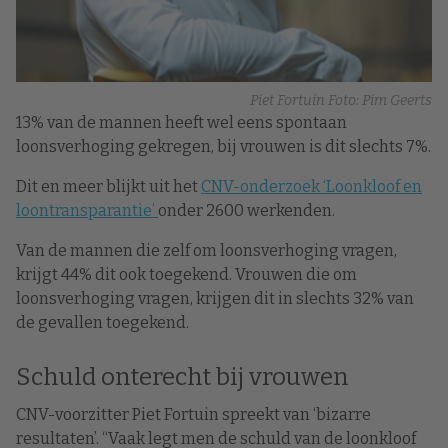
Piet Fortuin Foto: Pim Geerts
13% van de mannen heeft wel eens spontaan
loonsverhoging gekregen, bij vrouwen is dit slechts 7%.
Dit en meer blijkt uit het
CNV-onderzoek ‘Loonkloof en
loontransparantie’
onder 2600 werkenden.
Van de mannen die zelf om loonsverhoging vragen,
krijgt 44% dit ook toegekend. Vrouwen die om
loonsverhoging vragen, krijgen dit in slechts 32% van
de gevallen toegekend.
Schuld onterecht bij vrouwen
CNV-voorzitter Piet Fortuin spreekt van ‘bizarre
resultaten’. “Vaak legt men de schuld van de loonkloof