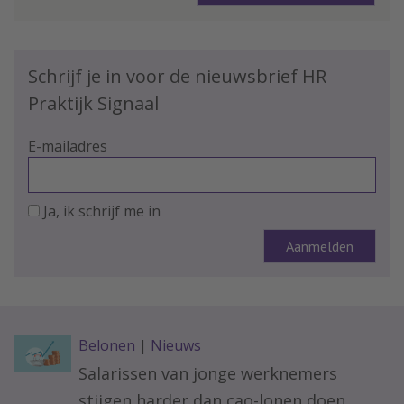
Schrijf je in voor de nieuwsbrief HR
Praktijk Signaal
E-mailadres
Ja, ik schrijf me in
Belonen
|
Nieuws
Salarissen van jonge werknemers
stijgen harder dan cao-lonen doen