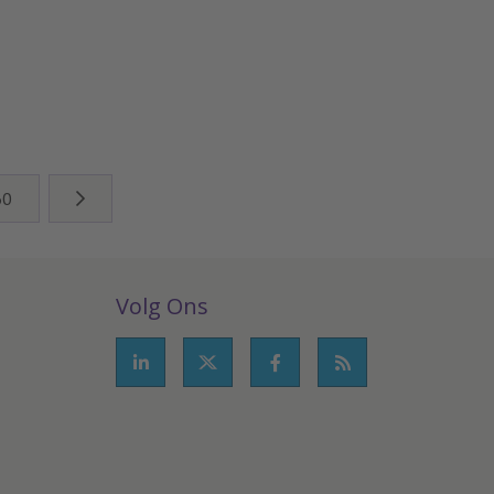
60
Volg Ons