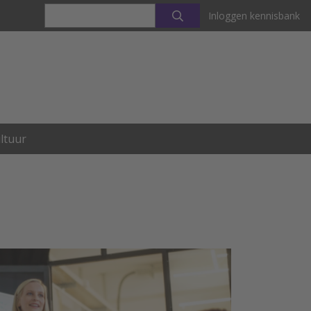
Inloggen kennisbank
ltuur