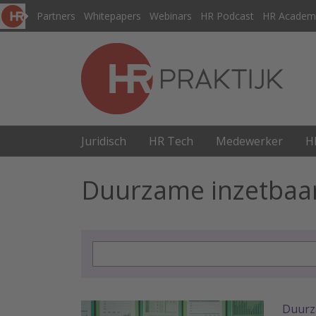
Partners
Whitepapers
Webinars
HR Podcast
HR Academ
Juridisch
HR Tech
Medewerker
H
Duurzame inzetbaa
Duurz