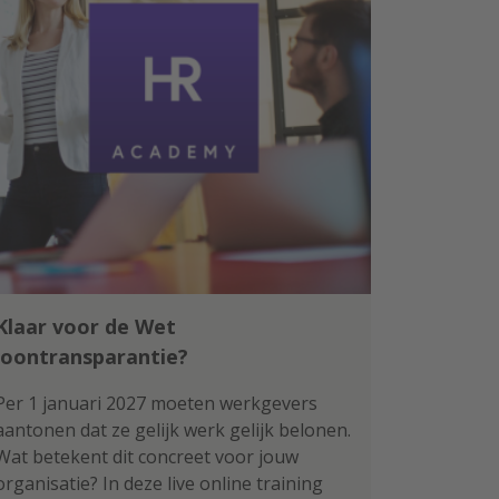
Klaar voor de Wet
loontransparantie?
Per 1 januari 2027 moeten werkgevers
aantonen dat ze gelijk werk gelijk belonen.
Wat betekent dit concreet voor jouw
organisatie? In deze live online training