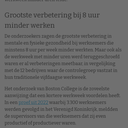
Grootste verbetering bij 8 uur
minder werken
De onderzoekers zagen de grootste verbetering in
mentale en fysieke gezondheid bij werknemers die
minstens 8 uur per week minder werkten. Maar ook als
de werkweek met minder uren werd teruggeschroefd
waren er al verbeteringen meetbaar, in vergelijking
met de 12 bedrijven waar de controlegroep vastzat in
hun traditionele vijfdaagse werkweek.
Het onderzoek van Boston College is de zoveelste
aanwijzing dat een kortere werkweek voordelen heeft.
In een
proef uit 2022
waarbij 3.300 werknemers
werden gevolgd in het Verenigd Koninkrijk, meldden
de supervisors van die werknemers dat zij even
productief of productiever waren.