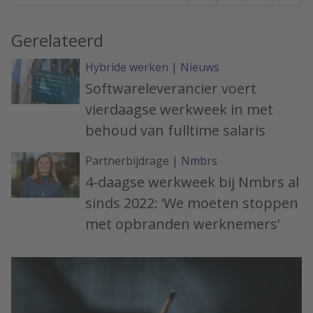
Gerelateerd
Hybride werken
|
Nieuws
Softwareleverancier voert
vierdaagse werkweek in met
behoud van fulltime salaris
Partnerbijdrage |
Nmbrs
4-daagse werkweek bij Nmbrs al
sinds 2022: ‘We moeten stoppen
met opbranden werknemers’