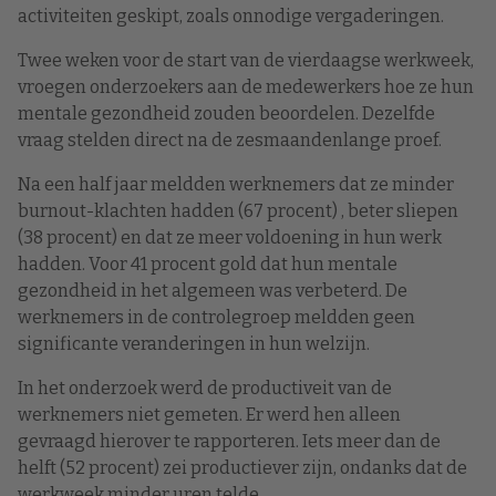
activiteiten geskipt, zoals onnodige vergaderingen.
Twee weken voor de start van de vierdaagse werkweek,
vroegen onderzoekers aan de medewerkers hoe ze hun
mentale gezondheid zouden beoordelen. Dezelfde
vraag stelden direct na de zesmaandenlange proef.
Na een half jaar meldden werknemers dat ze minder
burnout-klachten hadden (67 procent) , beter sliepen
(38 procent) en dat ze meer voldoening in hun werk
hadden. Voor 41 procent gold dat hun mentale
gezondheid in het algemeen was verbeterd. De
werknemers in de controlegroep meldden geen
significante veranderingen in hun welzijn.
In het onderzoek werd de productiveit van de
werknemers niet gemeten. Er werd hen alleen
gevraagd hierover te rapporteren. Iets meer dan de
helft (52 procent) zei productiever zijn, ondanks dat de
werkweek minder uren telde.