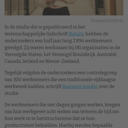
Unsplash/Jotform
In de studie die is gepubliceerd in het
wetenschappelijke tijdschrift
Nature
, hebben de
onderzoekers een half jaar lang 2.896 werknemers
gevolgd. Zij waren werkzaam bij 141 organisaties in de
Verenigde Staten, het Verenigd Koninkrijk, Australië,
Canada, Ierland en Nieuw-Zeeland.
Tegelijk volgden de onderzoekers een controlegroep
van 300 werknemers die een traditionele vijfdaagse
werkweek hadden, schrijft
Business Insider
over de
studie.
De werknemers die vier dagen gingen werken, kregen
van hun werkgever acht weken van tevoren de tijd om
hun werk zo te herstructureren dat ze hun
productiviteit behielden. Hierbij werden bepaalde