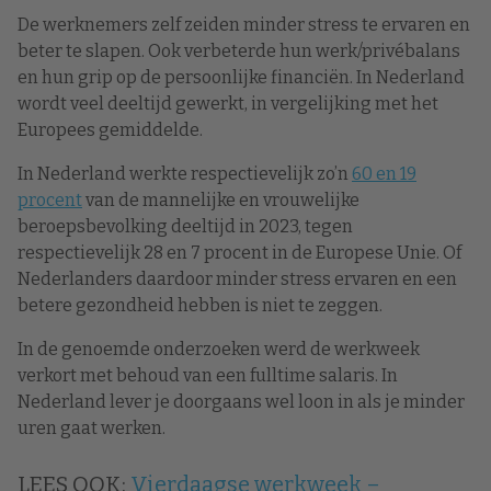
De werknemers zelf zeiden minder stress te ervaren en
beter te slapen. Ook verbeterde hun werk/privébalans
en hun grip op de persoonlijke financiën. In Nederland
wordt veel deeltijd gewerkt, in vergelijking met het
Europees gemiddelde.
In Nederland werkte respectievelijk zo’n
60 en 19
procent
van de mannelijke en vrouwelijke
beroepsbevolking deeltijd in 2023, tegen
respectievelijk 28 en 7 procent in de Europese Unie. Of
Nederlanders daardoor minder stress ervaren en een
betere gezondheid hebben is niet te zeggen.
In de genoemde onderzoeken werd de werkweek
verkort met behoud van een fulltime salaris. In
Nederland lever je doorgaans wel loon in als je minder
uren gaat werken.
LEES OOK:
Vierdaagse werkweek –