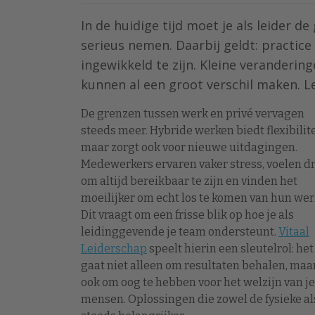
In de huidige tijd moet je als leider 
serieus nemen. Daarbij geldt: practice
ingewikkeld te zijn. Kleine verandering
kunnen al een groot verschil maken. Le
De grenzen tussen werk en privé vervagen
steeds meer. Hybride werken biedt flexibilite
maar zorgt ook voor nieuwe uitdagingen.
Medewerkers ervaren vaker stress, voelen d
om altijd bereikbaar te zijn en vinden het
moeilijker om echt los te komen van hun wer
Dit vraagt om een frisse blik op hoe je als
leidinggevende je team ondersteunt.
Vitaal
Leiderschap
speelt hierin een sleutelrol: het
gaat niet alleen om resultaten behalen, maa
ook om oog te hebben voor het welzijn van je
mensen. Oplossingen die zowel de fysieke a