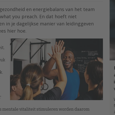
de gezondheid en energiebalans van het team
 what you preach. En dat hoeft niet
en in je dagelijkse manier van leidinggeven
es hier hoe.
it,
ruk
k.
r
ls mentale vitaliteit stimuleren worden daarom