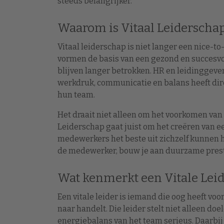
steeds belangrijker.
Waarom is Vitaal Leiderscha
Vitaal leiderschap is niet langer een nice-
vormen de basis van een gezond en succesvol 
blijven langer betrokken. HR en leidinggeve
werkdruk, communicatie en balans heeft dir
hun team.
Het draait niet alleen om het voorkomen van u
Leiderschap gaat juist om het creëren van 
medewerkers het beste uit zichzelf kunnen 
de medewerker, bouw je aan duurzame prest
Wat kenmerkt een Vitale Leid
Een vitale leider is iemand die oog heeft vo
naar handelt. Die leider stelt niet alleen d
energiebalans van het team serieus. Daarbij