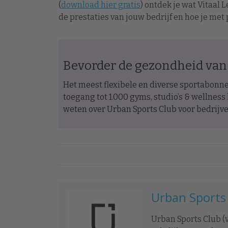
(
download hier gratis
) ontdek je wat Vitaal 
de prestaties van jouw bedrijf en hoe je me
Bevorder de gezondheid van j
Het meest flexibele en diverse sportabon
toegang tot 1.000 gyms, studio’s & wellness
weten over Urban Sports Club voor bedrijv
Urban Sports
Urban Sports Club (v