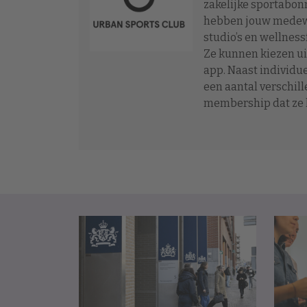
zakelijke sportabo
hebben jouw medewe
studio’s en wellness
Ze kunnen kiezen ui
app. Naast individu
een aantal verschil
membership dat ze 