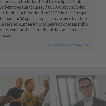
nnement van Nederland. Met Urban Sports Club
rkers toegang tot meer dan 1.000 sportscholen,
faciliteiten in Nederland en 12.000 in heel Europa.
t meer dan 50 sportcategorieën via onze handige
ele sessies kunnen jouw collega’s ook gezamenlijk
lende workouts boeken, afhankelijk van het type
kiezen.
Bezoek partner pagina