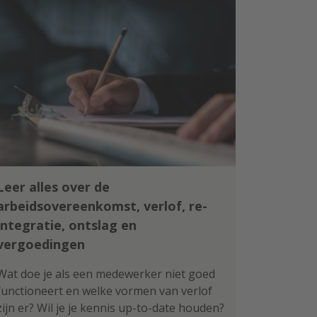
Leer alles over de
arbeidsovereenkomst, verlof, re-
integratie, ontslag en
vergoedingen
Wat doe je als een medewerker niet goed
functioneert en welke vormen van verlof
zijn er? Wil je je kennis up-to-date houden?