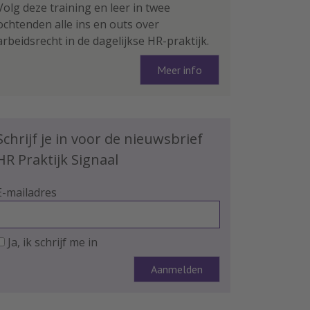
Volg deze training en leer in twee
ochtenden alle ins en outs over
arbeidsrecht in de dagelijkse HR-praktijk.
Meer info
Schrijf je in voor de nieuwsbrief
HR Praktijk Signaal
E-mailadres
Ja, ik schrijf me in