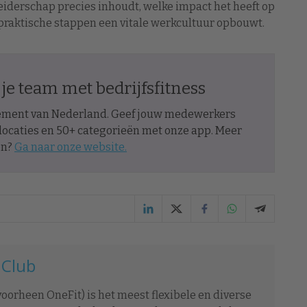
Leiderschap precies inhoudt, welke impact het heeft op
t praktische stappen een vitale werkcultuur opbouwt.
e team met bedrijfsfitness
nement van Nederland. Geef jouw medewerkers
 locaties en 50+ categorieën met onze app. Meer
en?
Ga naar onze website.
 Club
oorheen OneFit) is het meest flexibele en diverse