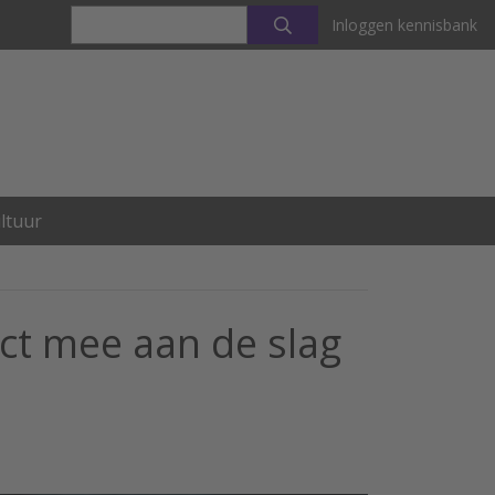
Inloggen kennisbank
ltuur
ect mee aan de slag