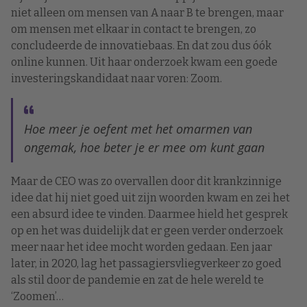
niet alleen om mensen van A naar B te brengen, maar
om mensen met elkaar in contact te brengen, zo
concludeerde de innovatiebaas. En dat zou dus óók
online kunnen. Uit haar onderzoek kwam een goede
investeringskandidaat naar voren: Zoom.
Hoe meer je oefent met het omarmen van
ongemak, hoe beter je er mee om kunt gaan
Maar de CEO was zo overvallen door dit krankzinnige
idee dat hij niet goed uit zijn woorden kwam en zei het
een absurd idee te vinden. Daarmee hield het gesprek
op en het was duidelijk dat er geen verder onderzoek
meer naar het idee mocht worden gedaan. Een jaar
later, in 2020, lag het passagiersvliegverkeer zo goed
als stil door de pandemie en zat de hele wereld te
‘Zoomen’…