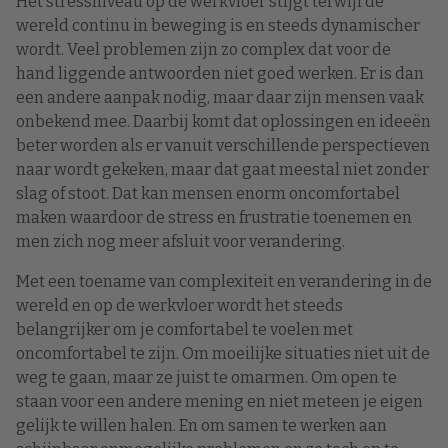
Het stressniveau op de werkvloer stijgt terwijl de
wereld continu in beweging is en steeds dynamischer
wordt. Veel problemen zijn zo complex dat voor de
hand liggende antwoorden niet goed werken. Er is dan
een andere aanpak nodig, maar daar zijn mensen vaak
onbekend mee. Daarbij komt dat oplossingen en ideeën
beter worden als er vanuit verschillende perspectieven
naar wordt gekeken, maar dat gaat meestal niet zonder
slag of stoot. Dat kan mensen enorm oncomfortabel
maken waardoor de stress en frustratie toenemen en
men zich nog meer afsluit voor verandering.
Met een toename van complexiteit en verandering in de
wereld en op de werkvloer wordt het steeds
belangrijker om je comfortabel te voelen met
oncomfortabel te zijn. Om moeilijke situaties niet uit de
weg te gaan, maar ze juist te omarmen. Om open te
staan voor een andere mening en niet meteen je eigen
gelijk te willen halen. En om samen te werken aan