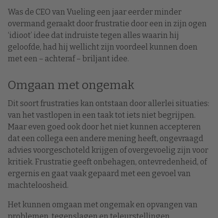
Was de CEO van Vueling een jaar eerder minder
overmand geraakt door frustratie door een in zijn ogen
‘idioot’ idee dat indruiste tegen alles waarin hij
geloofde, had hij wellicht zijn voordeel kunnen doen
met een – achteraf – briljant idee.
Omgaan met ongemak
Dit soort frustraties kan ontstaan door allerlei situaties:
van het vastlopen in een taak tot iets niet begrijpen.
Maar even goed ook door het niet kunnen accepteren
dat een collega een andere mening heeft, ongevraagd
advies voorgeschoteld krijgen of overgevoelig zijn voor
kritiek. Frustratie geeft onbehagen, ontevredenheid, of
ergernis en gaat vaak gepaard met een gevoel van
machteloosheid.
Het kunnen omgaan met ongemak en opvangen van
problemen, tegenslagen en teleurstellingen