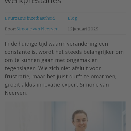
werkprestaties’
Duurzame inzetbaarheid
Blog
Door:
Simone van Neerven
16 januari 2025
In de huidige tijd waarin verandering een
constante is, wordt het steeds belangrijker om
om te kunnen gaan met ongemak en
tegenslagen. Wie zich niet afsluit voor
frustratie, maar het juist durft te omarmen,
groeit aldus innovatie-expert Simone van
Neerven.