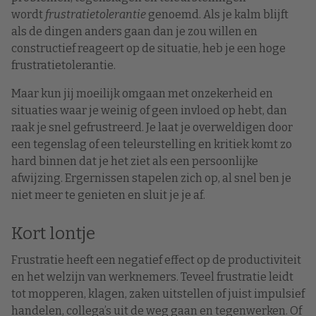
wordt
frustratietolerantie
genoemd. Als je kalm blijft
als de dingen anders gaan dan je zou willen en
constructief reageert op de situatie, heb je een hoge
frustratietolerantie.
Maar kun jij moeilijk omgaan met onzekerheid en
situaties waar je weinig of geen invloed op hebt, dan
raak je snel gefrustreerd. Je laat je overweldigen door
een tegenslag of een teleurstelling en kritiek komt zo
hard binnen dat je het ziet als een persoonlijke
afwijzing. Ergernissen stapelen zich op, al snel ben je
niet meer te genieten en sluit je je af.
Kort lontje
Frustratie heeft een negatief effect op de productiviteit
en het welzijn van werknemers. Teveel frustratie leidt
tot mopperen, klagen, zaken uitstellen of juist impulsief
handelen, collega’s uit de weg gaan en tegenwerken. Of