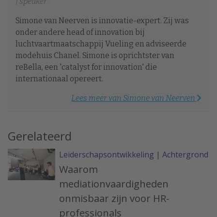
| speaker
Simone van Neerven is innovatie-expert. Zij was
onder andere head of innovation bij
luchtvaartmaatschappij Vueling en adviseerde
modehuis Chanel. Simone is oprichtster van
reBella, een 'catalyst for innovation' die
internationaal opereert.
Lees meer van Simone van Neerven
Gerelateerd
Leiderschapsontwikkeling
|
Achtergrond
Waarom
mediationvaardigheden
onmisbaar zijn voor HR-
professionals