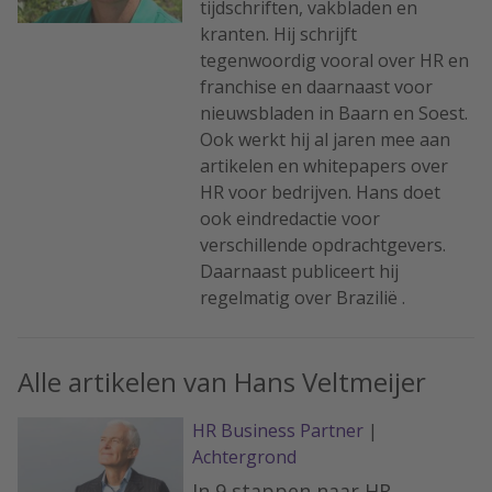
tijdschriften, vakbladen en
kranten. Hij schrijft
tegenwoordig vooral over HR en
franchise en daarnaast voor
nieuwsbladen in Baarn en Soest.
Ook werkt hij al jaren mee aan
artikelen en whitepapers over
HR voor bedrijven. Hans doet
ook eindredactie voor
verschillende opdrachtgevers.
Daarnaast publiceert hij
regelmatig over Brazilië .
Alle artikelen van Hans Veltmeijer
HR Business Partner
|
Achtergrond
In 9 stappen naar HR