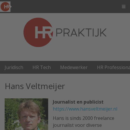
Juridisch
HR Tech
Medewerker
HR Professiona
Hans Veltmeijer
Journalist en publicist
https://www.hansveltmeijer.nl
Hans is sinds 2000 freelance
journalist voor diverse