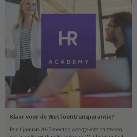
Klaar voor de Wet loontransparantie?
Per 1 januari 2027 moeten werkgevers aantonen
dat ze gelijk werk gelijk belonen. Wat betekent dit