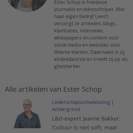
Ester Schop is freelance
journalist en tekstschrijver. Met
haar eigen bedrijf Lees’t
verzorgt ze artikelen, blogs,
klantcases, interviews,
whitepapers en content voor
social media en websites voor
diverse klanten. Daarnaast is zij
eindredactrice en treedt zij op als
ghostwriter.
Alle artikelen van Ester Schop
Leiderschapsontwikkeling
|
Achtergrond
L&D-expert Jeanne Bakker:
‘Cultuur is niet soft, maar