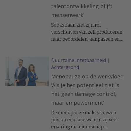
talentontwikkeling blijft
mensenwerk’
Sebastiaan ziet zijn rol
verschuiven van zelf produceren
naar beoordelen, aanpassen en
verrijken. En zelf goed na blijven
denken.
Duurzame inzetbaarheid
|
Achtergrond
Menopauze op de werkvloer:
‘Als je het potentieel ziet is
het geen damage control,
maar empowerment’
De menopauze raakt vrouwen
juist in een fase waarin zij veel
ervaring en leiderschap