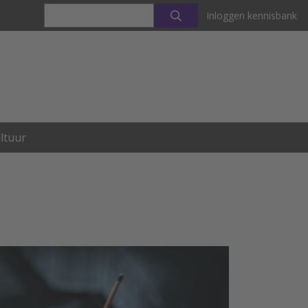
Inloggen kennisbank
ltuur