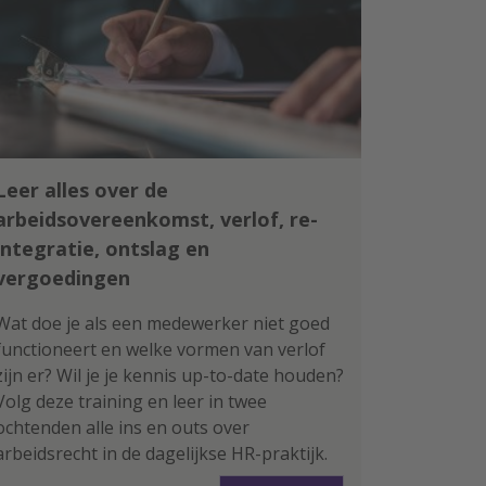
Leer alles over de
arbeidsovereenkomst, verlof, re-
integratie, ontslag en
vergoedingen
Wat doe je als een medewerker niet goed
functioneert en welke vormen van verlof
zijn er? Wil je je kennis up-to-date houden?
Volg deze training en leer in twee
ochtenden alle ins en outs over
arbeidsrecht in de dagelijkse HR-praktijk.